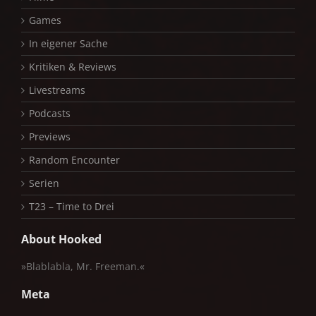
Games
In eigener Sache
Kritiken & Reviews
Livestreams
Podcasts
Previews
Random Encounter
Serien
T23 – Time to Drei
About Hooked
»Blablabla, Mr. Freeman.«
Meta