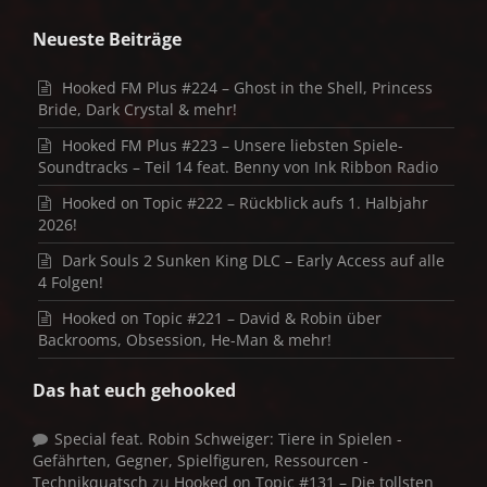
Neueste Beiträge
Hooked FM Plus #224 – Ghost in the Shell, Princess
Bride, Dark Crystal & mehr!
Hooked FM Plus #223 – Unsere liebsten Spiele-
Soundtracks – Teil 14 feat. Benny von Ink Ribbon Radio
Hooked on Topic #222 – Rückblick aufs 1. Halbjahr
2026!
Dark Souls 2 Sunken King DLC – Early Access auf alle
4 Folgen!
Hooked on Topic #221 – David & Robin über
Backrooms, Obsession, He-Man & mehr!
Das hat euch gehooked
Special feat. Robin Schweiger: Tiere in Spielen -
Gefährten, Gegner, Spielfiguren, Ressourcen -
Technikquatsch
zu
Hooked on Topic #131 – Die tollsten