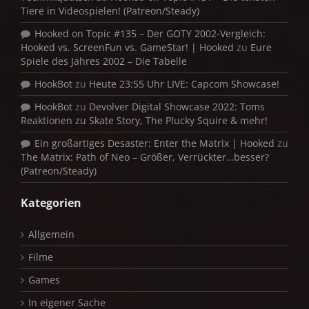
Tiere in Videospielen! (Patreon/Steady)
Hooked on Topic #135 – Der GOTY 2002-Vergleich:
Hooked vs. ScreenFun vs. GameStar! | Hooked
zu
Eure
Spiele des Jahres 2002 – Die Tabelle
HookBot
zu
Heute 23:55 Uhr LIVE: Capcom Showcase!
HookBot
zu
Devolver Digital Showcase 2022: Toms
Reaktionen zu Skate Story, The Plucky Squire & mehr!
Ein großartiges Desaster: Enter the Matrix | Hooked
zu
The Matrix: Path of Neo – Größer, Verrückter…besser?
(Patreon/Steady)
Kategorien
Allgemein
Filme
Games
In eigener Sache