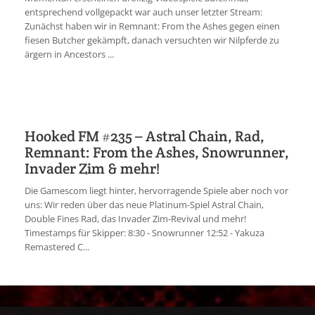
entsprechend vollgepackt war auch unser letzter Stream:
Zunächst haben wir in Remnant: From the Ashes gegen einen
fiesen Butcher gekämpft, danach versuchten wir Nilpferde zu
ärgern in Ancestors ...
Hooked FM #235 – Astral Chain, Rad,
Remnant: From the Ashes, Snowrunner,
Invader Zim & mehr!
Die Gamescom liegt hinter, hervorragende Spiele aber noch vor
uns: Wir reden über das neue Platinum-Spiel Astral Chain,
Double Fines Rad, das Invader Zim-Revival und mehr!
Timestamps für Skipper: 8:30 - Snowrunner 12:52 - Yakuza
Remastered C...