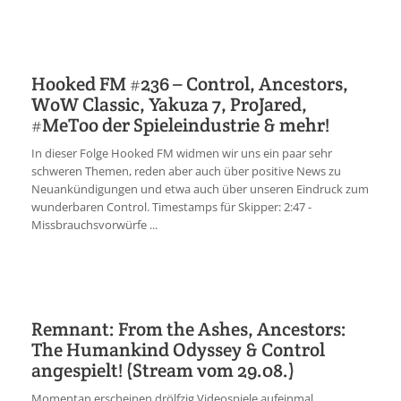
Hooked FM #236 – Control, Ancestors,
WoW Classic, Yakuza 7, ProJared,
#MeToo der Spieleindustrie & mehr!
In dieser Folge Hooked FM widmen wir uns ein paar sehr
schweren Themen, reden aber auch über positive News zu
Neuankündigungen und etwa auch über unseren Eindruck zum
wunderbaren Control. Timestamps für Skipper: 2:47 -
Missbrauchsvorwürfe ...
Remnant: From the Ashes, Ancestors:
The Humankind Odyssey & Control
angespielt! (Stream vom 29.08.)
Momentan erscheinen drölfzig Videospiele aufeinmal,