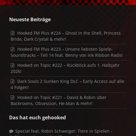
Neueste Beiträge
Hooked FM Plus #224 – Ghost in the Shell, Princess
Bride, Dark Crystal & mehr!
Hooked FM Plus #223 – Unsere liebsten Spiele-
Soundtracks – Teil 14 feat. Benny von Ink Ribbon Radio
Hooked on Topic #222 – Rückblick aufs 1. Halbjahr
2026!
Dark Souls 2 Sunken King DLC – Early Access auf alle
4 Folgen!
Hooked on Topic #221 – David & Robin über
Backrooms, Obsession, He-Man & mehr!
Das hat euch gehooked
Special feat. Robin Schweiger: Tiere in Spielen -