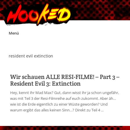
Skip
Menü
to
content
Unterstützt Hooked!
resident evil extinction
Exklusiv für Supporter*innen
Wir schauen ALLE RESI-FILME! – Part 3 –
Resident Evil 3: Extinction
Impressum
Hey, kennt ihr Mad Max? Gut, dann wisst ihr ja schon ungefähr,
was mit Teil 3 der Resi-Filmreihe auf euch zukommt. Aber äh…
Jobs
wie ist die Erde eigentlich zu einer Wüste geworden? Und
warum ergibt das alles keinen Sinn…? Direkt zu Teil 4 ...
Discord