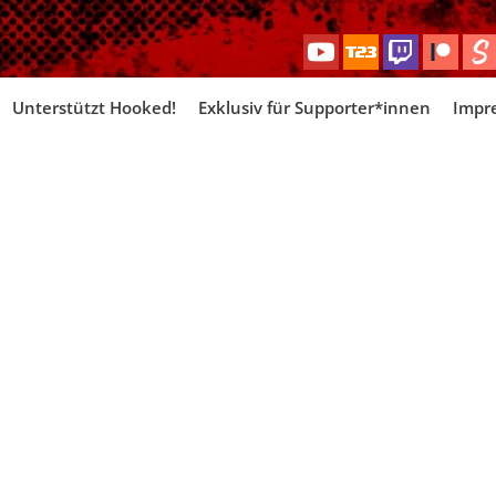
Skip
Unterstützt Hooked!
Exklusiv für Supporter*innen
Impr
to
content