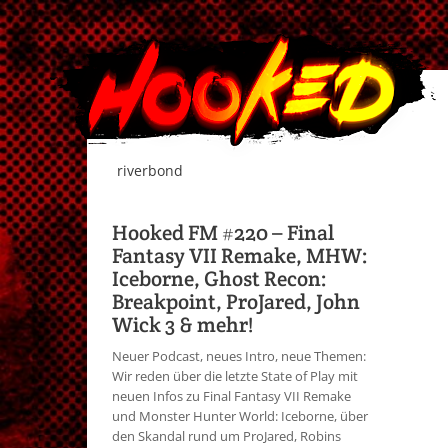
riverbond
Hooked FM #220 – Final
Fantasy VII Remake, MHW:
Iceborne, Ghost Recon:
Breakpoint, ProJared, John
Wick 3 & mehr!
Neuer Podcast, neues Intro, neue Themen:
Wir reden über die letzte State of Play mit
neuen Infos zu Final Fantasy VII Remake
und Monster Hunter World: Iceborne, über
den Skandal rund um ProJared, Robins