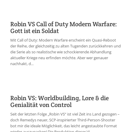
Robin VS Call of Duty Modern Warfare:
Gott ist ein Soldat
Mit Call of Duty: Modern Warfare erscheint ein Quasi-Reboot
der Reihe, der gleichzeitig zu alten Tugenden zurückkehren und
die Serie als so realistische wie schockierende Abhandlung
aktueller Kriege neu erfinden möchte. Aber wer genauer
nachhakt, d...
Robin VS: Worldbuilding, Lore & die
Genialität von Control
Seit der letzten Folge „Robin VS“ ist viel Zeit ins Land gezogen –
doch Remedys neuer, SCP-inspirierter Third-Person-Shooter
bot mir die ideale Möglichkeit, das leicht angestaubte Format
wieder auszupacken! Die Produktion dieser Vi...