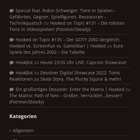
Special feat. Robin Schweiger: Tiere in Spielen -
Gefährten, Gegner, Spielfiguren, Ressourcen -
Technikquatsch
zu
Hooked on Topic #131 – Die tollsten
Tiere in Videospielen! (Patreon/Steady)
Hooked on Topic #135 – Der GOTY 2002-Vergleich:
Hooked vs. ScreenFun vs. GameStar! | Hooked
zu
Eure
Spiele des Jahres 2002 – Die Tabelle
HookBot
zu
Heute 23:55 Uhr LIVE: Capcom Showcase!
HookBot
zu
Devolver Digital Showcase 2022: Toms
Reaktionen zu Skate Story, The Plucky Squire & mehr!
Ein großartiges Desaster: Enter the Matrix | Hooked
zu
The Matrix: Path of Neo – Größer, Verrückter…besser?
(Patreon/Steady)
Kategorien
Allgemein