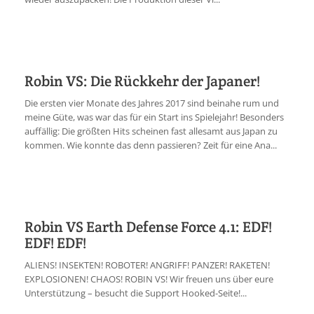
Robin VS: Die Rückkehr der Japaner!
Die ersten vier Monate des Jahres 2017 sind beinahe rum und
meine Güte, was war das für ein Start ins Spielejahr! Besonders
auffällig: Die größten Hits scheinen fast allesamt aus Japan zu
kommen. Wie konnte das denn passieren? Zeit für eine Ana...
Robin VS Earth Defense Force 4.1: EDF!
EDF! EDF!
ALIENS! INSEKTEN! ROBOTER! ANGRIFF! PANZER! RAKETEN!
EXPLOSIONEN! CHAOS! ROBIN VS! Wir freuen uns über eure
Unterstützung – besucht die Support Hooked-Seite!...