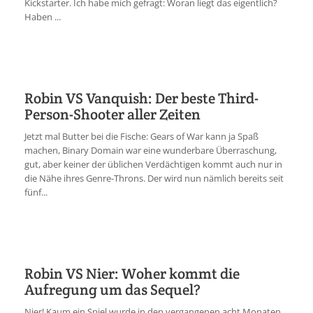
Kickstarter. Ich habe mich gefragt: Woran liegt das eigentlich?
Haben ...
Robin VS Vanquish: Der beste Third-
Person-Shooter aller Zeiten
Jetzt mal Butter bei die Fische: Gears of War kann ja Spaß
machen, Binary Domain war eine wunderbare Überraschung,
gut, aber keiner der üblichen Verdächtigen kommt auch nur in
die Nähe ihres Genre-Throns. Der wird nun nämlich bereits seit
fünf...
Robin VS Nier: Woher kommt die
Aufregung um das Sequel?
Nier! Kaum ein Spiel wurde in den vergangenen acht Monaten