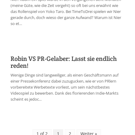
(meine Güte, wie die Zeit vergeht) so oft bei uns erwähnt wie
das Rollenspiel von Yoko Taro. Bei TimeToDrei spielen wir Nier
gerade durch, doch wieso der ganze Aufwand? Warum ist Nier
so et...
Robin VS PR-Gelaber: Lasst sie endlich
reden!
Wenige Dinge sind langweiliger, als einen Geschäftsmann auf
einer Pressekonferenz dabei zuzugucken, wie er von PRlern
vorbereitete Werbetexte vorliest, um sein nächstbestes
Videospiel zu bewerben. Dank des florierenden Indie-Markts
scheint es jedoc...
1 of 2
1
2
Weiter »