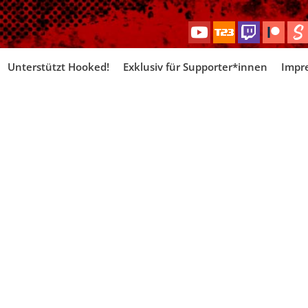
Skip
Unterstützt Hooked!
Exklusiv für Supporter*innen
Impr
to
content