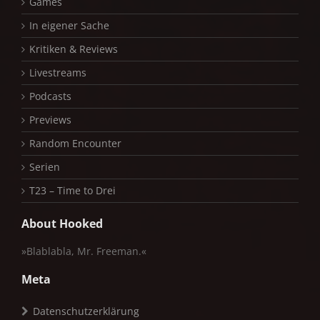
Games
In eigener Sache
Kritiken & Reviews
Livestreams
Podcasts
Previews
Random Encounter
Serien
T23 – Time to Drei
About Hooked
»Blablabla, Mr. Freeman.«
Meta
Datenschutzerklärung