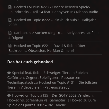
Hooked FM Plus #223 – Unsere liebsten Spiele-
Soundtracks – Teil 14 feat. Benny von Ink Ribbon Radio
Hooked on Topic #222 – Rückblick aufs 1. Halbjahr
2026!
Dark Souls 2 Sunken King DLC – Early Access auf alle
4 Folgen!
Hooked on Topic #221 – David & Robin über
Backrooms, Obsession, He-Man & mehr!
Das hat euch gehooked
Special feat. Robin Schweiger: Tiere in Spielen -
Gefährten, Gegner, Spielfiguren, Ressourcen -
Technikquatsch
zu
Hooked on Topic #131 – Die tollsten
Tiere in Videospielen! (Patreon/Steady)
Hooked on Topic #135 – Der GOTY 2002-Vergleich:
Hooked vs. ScreenFun vs. GameStar! | Hooked
zu
Eure
Spiele des Jahres 2002 – Die Tabelle