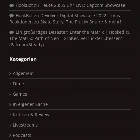
HookBot
zu
Heute 23:55 Uhr LIVE: Capcom Showcase!
HookBot
zu
Devolver Digital Showcase 2022: Toms
Reaktionen zu Skate Story, The Plucky Squire & mehr!
Ein großartiges Desaster: Enter the Matrix | Hooked
zu
The Matrix: Path of Neo – Größer, Verrückter…besser?
(Patreon/Steady)
Kategorien
Allgemein
Filme
Games
In eigener Sache
Kritiken & Reviews
Livestreams
Podcasts