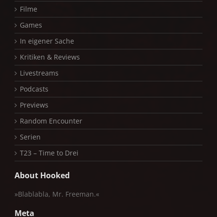
Filme
Games
In eigener Sache
Kritiken & Reviews
Livestreams
Podcasts
Previews
Random Encounter
Serien
T23 – Time to Drei
About Hooked
»Blablabla, Mr. Freeman.«
Meta