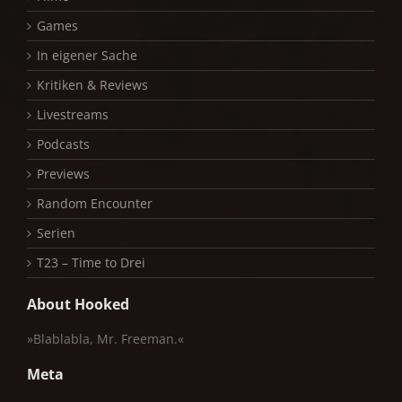
Games
In eigener Sache
Kritiken & Reviews
Livestreams
Podcasts
Previews
Random Encounter
Serien
T23 – Time to Drei
About Hooked
»Blablabla, Mr. Freeman.«
Meta