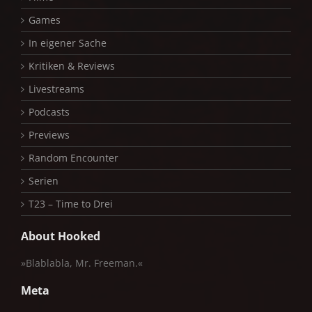
Games
In eigener Sache
Kritiken & Reviews
Livestreams
Podcasts
Previews
Random Encounter
Serien
T23 – Time to Drei
About Hooked
»Blablabla, Mr. Freeman.«
Meta