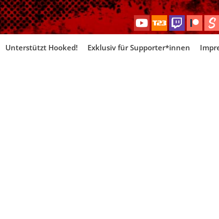
Skip
Unterstützt Hooked!
Exklusiv für Supporter*innen
Impr
to
content