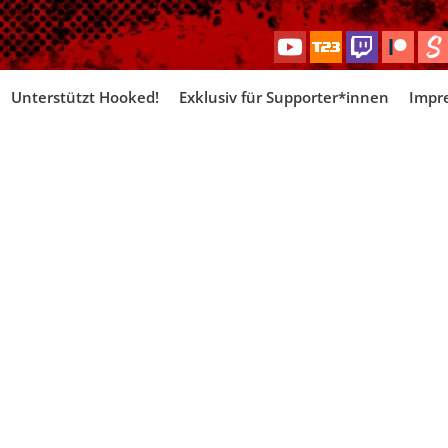
Skip
Unterstützt Hooked!
Exklusiv für Supporter*innen
Impr
to
content