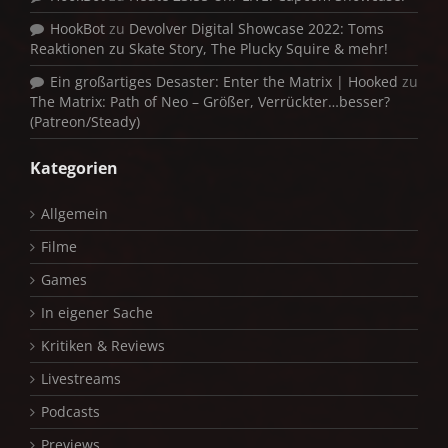
HookBot
zu
Devolver Digital Showcase 2022: Toms
Reaktionen zu Skate Story, The Plucky Squire & mehr!
Ein großartiges Desaster: Enter the Matrix | Hooked
zu
The Matrix: Path of Neo – Größer, Verrückter…besser?
(Patreon/Steady)
Kategorien
Allgemein
Filme
Games
In eigener Sache
Kritiken & Reviews
Livestreams
Podcasts
Previews