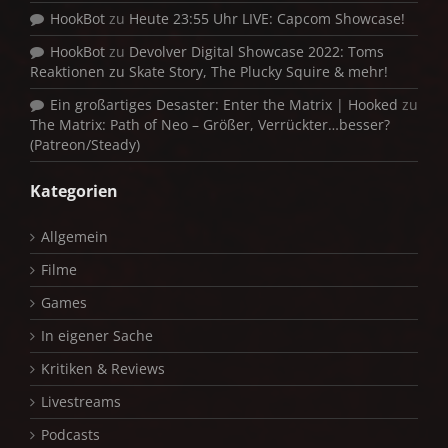
HookBot
zu
Heute 23:55 Uhr LIVE: Capcom Showcase!
HookBot
zu
Devolver Digital Showcase 2022: Toms
Reaktionen zu Skate Story, The Plucky Squire & mehr!
Ein großartiges Desaster: Enter the Matrix | Hooked
zu
The Matrix: Path of Neo – Größer, Verrückter…besser?
(Patreon/Steady)
Kategorien
Allgemein
Filme
Games
In eigener Sache
Kritiken & Reviews
Livestreams
Podcasts