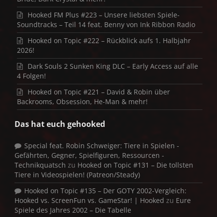
Hooked FM Plus #223 – Unsere liebsten Spiele-
Soundtracks – Teil 14 feat. Benny von Ink Ribbon Radio
Hooked on Topic #222 – Rückblick aufs 1. Halbjahr
2026!
Dark Souls 2 Sunken King DLC – Early Access auf alle
4 Folgen!
Hooked on Topic #221 – David & Robin über
Backrooms, Obsession, He-Man & mehr!
Das hat euch gehooked
Special feat. Robin Schweiger: Tiere in Spielen -
Gefährten, Gegner, Spielfiguren, Ressourcen -
Technikquatsch
zu
Hooked on Topic #131 – Die tollsten
Tiere in Videospielen! (Patreon/Steady)
Hooked on Topic #135 – Der GOTY 2002-Vergleich:
Hooked vs. ScreenFun vs. GameStar! | Hooked
zu
Eure
Spiele des Jahres 2002 – Die Tabelle