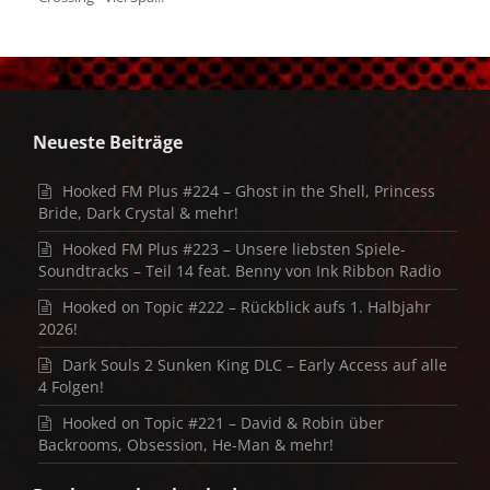
Neueste Beiträge
Hooked FM Plus #224 – Ghost in the Shell, Princess
Bride, Dark Crystal & mehr!
Hooked FM Plus #223 – Unsere liebsten Spiele-
Soundtracks – Teil 14 feat. Benny von Ink Ribbon Radio
Hooked on Topic #222 – Rückblick aufs 1. Halbjahr
2026!
Dark Souls 2 Sunken King DLC – Early Access auf alle
4 Folgen!
Hooked on Topic #221 – David & Robin über
Backrooms, Obsession, He-Man & mehr!