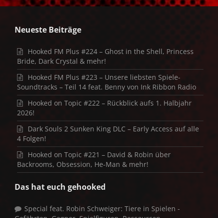
Neueste Beiträge
Hooked FM Plus #224 – Ghost in the Shell, Princess
Bride, Dark Crystal & mehr!
Hooked FM Plus #223 – Unsere liebsten Spiele-
Soundtracks – Teil 14 feat. Benny von Ink Ribbon Radio
Hooked on Topic #222 – Rückblick aufs 1. Halbjahr
2026!
Dark Souls 2 Sunken King DLC – Early Access auf alle
4 Folgen!
Hooked on Topic #221 – David & Robin über
Backrooms, Obsession, He-Man & mehr!
Das hat euch gehooked
Special feat. Robin Schweiger: Tiere in Spielen -