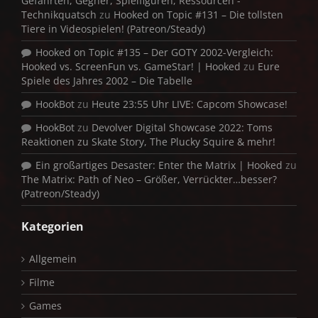
Gefährten, Gegner, Spielfiguren, Ressourcen -
Technikquatsch
zu
Hooked on Topic #131 – Die tollsten
Tiere in Videospielen! (Patreon/Steady)
Hooked on Topic #135 – Der GOTY 2002-Vergleich:
Hooked vs. ScreenFun vs. GameStar! | Hooked
zu
Eure
Spiele des Jahres 2002 – Die Tabelle
HookBot
zu
Heute 23:55 Uhr LIVE: Capcom Showcase!
HookBot
zu
Devolver Digital Showcase 2022: Toms
Reaktionen zu Skate Story, The Plucky Squire & mehr!
Ein großartiges Desaster: Enter the Matrix | Hooked
zu
The Matrix: Path of Neo – Größer, Verrückter…besser?
(Patreon/Steady)
Kategorien
Allgemein
Filme
Games