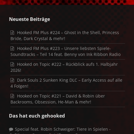
Neueste Beiträge
Hooked FM Plus #224 – Ghost in the Shell, Princess
Bride, Dark Crystal & mehr!
Hooked FM Plus #223 – Unsere liebsten Spiele-
Soundtracks – Teil 14 feat. Benny von Ink Ribbon Radio
Hooked on Topic #222 – Rückblick aufs 1. Halbjahr
2026!
Dark Souls 2 Sunken King DLC – Early Access auf alle
4 Folgen!
Hooked on Topic #221 – David & Robin über
Backrooms, Obsession, He-Man & mehr!
Das hat euch gehooked
Special feat. Robin Schweiger: Tiere in Spielen -