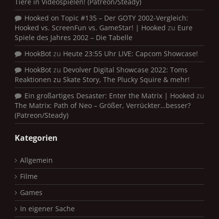
Tiere in Videospielen! (Patreon/Steady)
Hooked on Topic #135 – Der GOTY 2002-Vergleich:
Hooked vs. ScreenFun vs. GameStar! | Hooked
zu
Eure
Spiele des Jahres 2002 – Die Tabelle
HookBot
zu
Heute 23:55 Uhr LIVE: Capcom Showcase!
HookBot
zu
Devolver Digital Showcase 2022: Toms
Reaktionen zu Skate Story, The Plucky Squire & mehr!
Ein großartiges Desaster: Enter the Matrix | Hooked
zu
The Matrix: Path of Neo – Größer, Verrückter…besser?
(Patreon/Steady)
Kategorien
Allgemein
Filme
Games
In eigener Sache