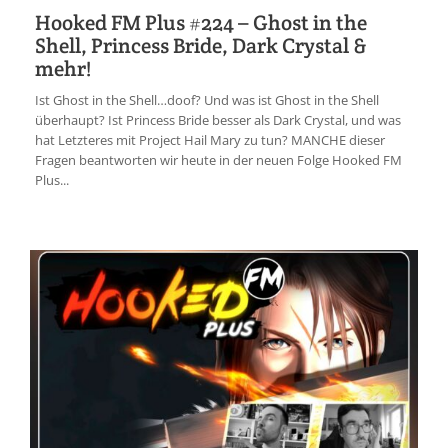
Hooked FM Plus #224 – Ghost in the
Shell, Princess Bride, Dark Crystal &
mehr!
Ist Ghost in the Shell…doof? Und was ist Ghost in the Shell
überhaupt? Ist Princess Bride besser als Dark Crystal, und was
hat Letzteres mit Project Hail Mary zu tun? MANCHE dieser
Fragen beantworten wir heute in der neuen Folge Hooked FM
Plus...