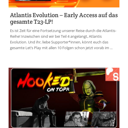
Atlantis Evolution – Early Access auf das
gesamte T23-LP!
Es ist Zeit für eine Fortsetzung unserer Reise durch die Atlantis-
Reihe! Inzwischen sind wir bei Teil 4 angelangt, Atlantis
Evolution. Und ihr, liebe Supporter*innen, könnt euch das
gesamte Let’s Play mit allen 10 Folgen schon jetzt vorab im ...