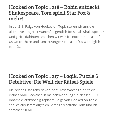
Hooked on Topic #218 – Robin entdeckt
Shakespeare, Tom spielt Star Fox &
mehr!
In der 218. Folge von Hooked on Topic stellen wir uns die
ultimative Frage: Ist Warcraft eigentlich besser als Shakespeare?
Und gleich dahinter: Brauchen wir wirklich noch mehr Last-of-
Us-Geschichten und -Umsetzungen? Ist Last of Us womöglich
ebenfa...
Hooked on Topic #217 – Logik, Puzzle &
Detektive: Die Welt der Rätsel-Spiele!
Die Zeit des Bangens ist vorüber! Diese Woche trudelte ein
kleines AMD-Päckchen in meiner Wohnung ein, dessen CPU-
Inhalt die letztwöchig geplante Folge von Hooked on Topic
endlich aus ihrem digitalen Gefängnis befreite. Tom und ich
sprachen 90 Mi...