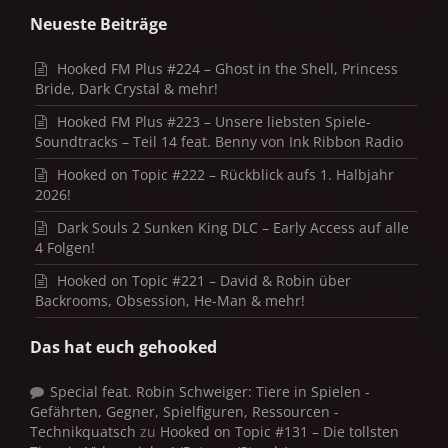
Neueste Beiträge
Hooked FM Plus #224 – Ghost in the Shell, Princess
Bride, Dark Crystal & mehr!
Hooked FM Plus #223 – Unsere liebsten Spiele-
Soundtracks – Teil 14 feat. Benny von Ink Ribbon Radio
Hooked on Topic #222 – Rückblick aufs 1. Halbjahr
2026!
Dark Souls 2 Sunken King DLC – Early Access auf alle
4 Folgen!
Hooked on Topic #221 – David & Robin über
Backrooms, Obsession, He-Man & mehr!
Das hat euch gehooked
Special feat. Robin Schweiger: Tiere in Spielen -
Gefährten, Gegner, Spielfiguren, Ressourcen -
Technikquatsch
zu
Hooked on Topic #131 – Die tollsten