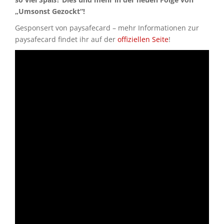
„Umsonst Gezockt“!
Gesponsert von paysafecard – mehr Informationen zur
paysafecard findet ihr auf der
offiziellen Seite
!