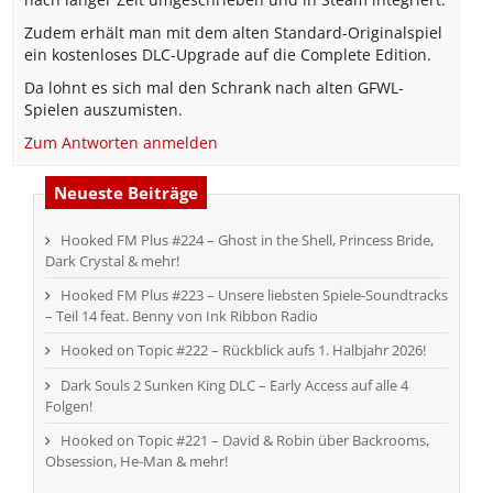
Zudem erhält man mit dem alten Standard-Originalspiel
ein kostenloses DLC-Upgrade auf die Complete Edition.
Da lohnt es sich mal den Schrank nach alten GFWL-
Spielen auszumisten.
Zum Antworten anmelden
Neueste Beiträge
Hooked FM Plus #224 – Ghost in the Shell, Princess Bride,
Dark Crystal & mehr!
Hooked FM Plus #223 – Unsere liebsten Spiele-Soundtracks
– Teil 14 feat. Benny von Ink Ribbon Radio
Hooked on Topic #222 – Rückblick aufs 1. Halbjahr 2026!
Dark Souls 2 Sunken King DLC – Early Access auf alle 4
Folgen!
Hooked on Topic #221 – David & Robin über Backrooms,
Obsession, He-Man & mehr!