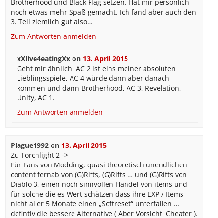
Brotherhood und Black Flag setzen. Hat mir persönlich
noch etwas mehr Spaß gemacht. Ich fand aber auch den
3. Teil ziemlich gut also…
Zum Antworten anmelden
xXlive4eatingXx
on
13. April 2015
Geht mir ähnlich. AC 2 ist eins meiner absoluten
Lieblingsspiele, AC 4 würde dann aber danach
kommen und dann Brotherhood, AC 3, Revelation,
Unity, AC 1.
Zum Antworten anmelden
Plague1992
on
13. April 2015
Zu Torchlight 2 ->
Für Fans von Modding, quasi theoretisch unendlichen
content fernab von (G)Rifts, (G)Rifts … und (G)Rifts von
Diablo 3, einen noch sinnvollen Handel von items und
für solche die es Wert schätzen dass ihre EXP / Items
nicht aller 5 Monate einen „Softreset“ unterfallen …
defintiv die bessere Alternative ( Aber Vorsicht! Cheater ).