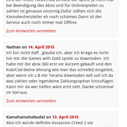
bei Beendigung des Abos und für Onlinespielen zu
zahlen ist genauso unsinnig.Dafür sollten sich die
Konsolenhersteller eh noch schämen.Dann ist der
Service auch noch immer mal Offline.
Zum Antworten anmelden
Nathan
on
14. April 2015
Ich bin nicht doff , glaube ich, aber ich kriege es nicht
hin mir die Games with Gold spiele zu downloden. Ich
habe mir die xbox 360 erst vor kurzem gekauft und den
Kod/Cod (keine Ahnung wie man das schreibt) eingelöst,
aber wenn ich z.B mir Teraria downloden will soll ich da
was zahlen oder irgendeine Zahlungsoption hinzufügen.
Kann mir da wer helfen wäre echt nett. Danke schonmal
im Vorraus.
Zum Antworten anmelden
KamehamehaNudel
on
13. April 2015
Also ich würde definitiv Assassins Creed 2 vor