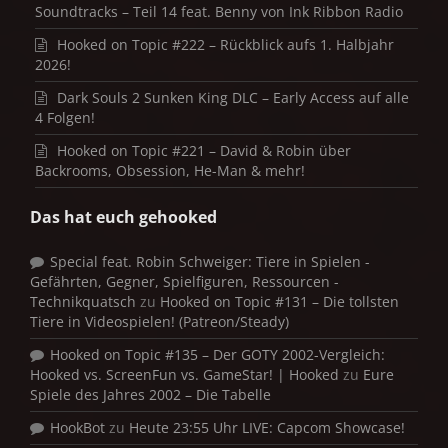
Soundtracks – Teil 14 feat. Benny von Ink Ribbon Radio
Hooked on Topic #222 – Rückblick aufs 1. Halbjahr
2026!
Dark Souls 2 Sunken King DLC – Early Access auf alle
4 Folgen!
Hooked on Topic #221 – David & Robin über
Backrooms, Obsession, He-Man & mehr!
Das hat euch gehooked
Special feat. Robin Schweiger: Tiere in Spielen -
Gefährten, Gegner, Spielfiguren, Ressourcen -
Technikquatsch
zu
Hooked on Topic #131 – Die tollsten
Tiere in Videospielen! (Patreon/Steady)
Hooked on Topic #135 – Der GOTY 2002-Vergleich:
Hooked vs. ScreenFun vs. GameStar! | Hooked
zu
Eure
Spiele des Jahres 2002 – Die Tabelle
HookBot
zu
Heute 23:55 Uhr LIVE: Capcom Showcase!