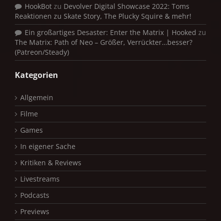
HookBot
zu
Devolver Digital Showcase 2022: Toms
Reaktionen zu Skate Story, The Plucky Squire & mehr!
Ein großartiges Desaster: Enter the Matrix | Hooked
zu
The Matrix: Path of Neo – Größer, Verrückter…besser?
(Patreon/Steady)
Kategorien
Allgemein
Filme
Games
In eigener Sache
Kritiken & Reviews
Livestreams
Podcasts
Previews