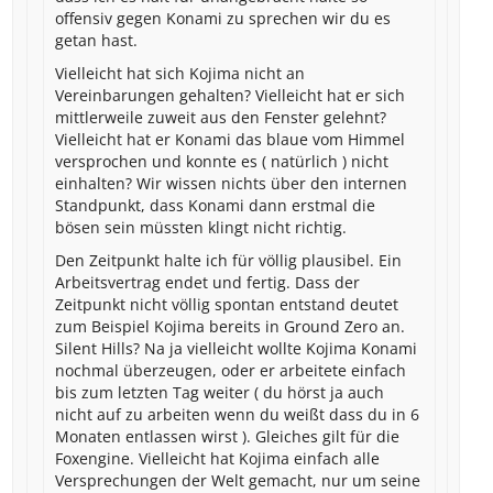
offensiv gegen Konami zu sprechen wir du es
getan hast.
Vielleicht hat sich Kojima nicht an
Vereinbarungen gehalten? Vielleicht hat er sich
mittlerweile zuweit aus den Fenster gelehnt?
Vielleicht hat er Konami das blaue vom Himmel
versprochen und konnte es ( natürlich ) nicht
einhalten? Wir wissen nichts über den internen
Standpunkt, dass Konami dann erstmal die
bösen sein müssten klingt nicht richtig.
Den Zeitpunkt halte ich für völlig plausibel. Ein
Arbeitsvertrag endet und fertig. Dass der
Zeitpunkt nicht völlig spontan entstand deutet
zum Beispiel Kojima bereits in Ground Zero an.
Silent Hills? Na ja vielleicht wollte Kojima Konami
nochmal überzeugen, oder er arbeitete einfach
bis zum letzten Tag weiter ( du hörst ja auch
nicht auf zu arbeiten wenn du weißt dass du in 6
Monaten entlassen wirst ). Gleiches gilt für die
Foxengine. Vielleicht hat Kojima einfach alle
Versprechungen der Welt gemacht, nur um seine