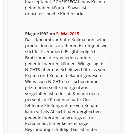
inakzeptabel, SCHEISSEGAL, was Kojima
getan haben könnte. Sowas ist
unprofessionelle Kinderkacke.
Plague1992
on
5. Mai 2015
Dass Konami vor hatte Kojima und seine
production auszuradieren ist nirgentswo
stichfest verankert. Es gibt lediglich
Brotkrümel die von jeden anders
gedeutet werden können. Wie gesagt ist
NICHTS über das Arbeitsverhältniss von
Kojima und Konami bekannt gewesen.
Wir wissen NICHT ob es schon immer
jetzt enden sollte, ob irgentwas
vorgefallen ist, oder ob Konami doch
persönliche Probleme hatte. Die
fehlende Stellungnahme von Konami
kann vllt als Absicht oder dergleichen
gedeutet werden, allerdings ist uns
Konami auch hier keine einzige
Begründung schuldig. Das ist in der