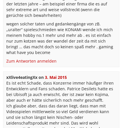
der letzten jahre – am beispiel einer firma die es auf
sehr extreme art und weise vollstreckt (wenn die
gerüchte sich bewahrheiten)
wegen solcher taten und gedankengänge von zB.
„uralter“ spieleschmieden wie KONAMI wende ich mich
meinem hobby no.1 mehr und mehr ab . es ist einfach
nur zum kotzen was der wandel der zeit da mit sich
bringt … das macht doch so keinen spaß mehr . gaming
what have you become
Zum Antworten anmelden
xXlive4eatingXx
on
3. Mai 2015
Es ist echt Schade, dass Konzerne immer häufiger ihren
Entwicklern und Fans schaden. Patrice Desilets hatte es
bei Ubisoft ja auch erwischt, der ist zwar kein Kojima,
aber auch er hätte sicherlich noch mehr geschafft.
Ich glaube aber, dass das daran liegt, dass man mit
Videospielen mittlerweile so viel Geld verdienen kann
und sie schon längst kein Nischen- oder
Leidenschaftsprodukt mehr sind. Das wird wohl