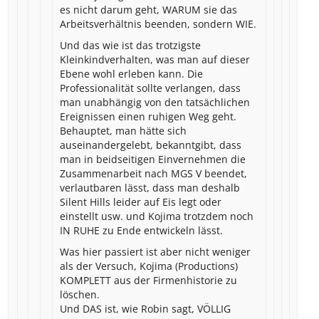
es nicht darum geht, WARUM sie das
Arbeitsverhältnis beenden, sondern WIE.
Und das wie ist das trotzigste
Kleinkindverhalten, was man auf dieser
Ebene wohl erleben kann. Die
Professionalität sollte verlangen, dass
man unabhängig von den tatsächlichen
Ereignissen einen ruhigen Weg geht.
Behauptet, man hätte sich
auseinandergelebt, bekanntgibt, dass
man in beidseitigen Einvernehmen die
Zusammenarbeit nach MGS V beendet,
verlautbaren lässt, dass man deshalb
Silent Hills leider auf Eis legt oder
einstellt usw. und Kojima trotzdem noch
IN RUHE zu Ende entwickeln lässt.
Was hier passiert ist aber nicht weniger
als der Versuch, Kojima (Productions)
KOMPLETT aus der Firmenhistorie zu
löschen.
Und DAS ist, wie Robin sagt, VÖLLIG