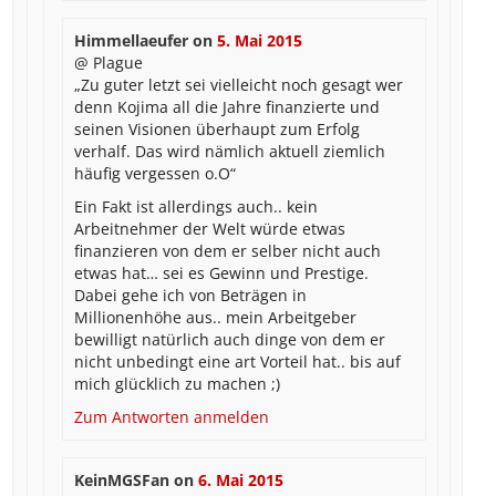
Himmellaeufer
on
5. Mai 2015
@ Plague
„Zu guter letzt sei vielleicht noch gesagt wer
denn Kojima all die Jahre finanzierte und
seinen Visionen überhaupt zum Erfolg
verhalf. Das wird nämlich aktuell ziemlich
häufig vergessen o.O“
Ein Fakt ist allerdings auch.. kein
Arbeitnehmer der Welt würde etwas
finanzieren von dem er selber nicht auch
etwas hat… sei es Gewinn und Prestige.
Dabei gehe ich von Beträgen in
Millionenhöhe aus.. mein Arbeitgeber
bewilligt natürlich auch dinge von dem er
nicht unbedingt eine art Vorteil hat.. bis auf
mich glücklich zu machen ;)
Zum Antworten anmelden
KeinMGSFan
on
6. Mai 2015