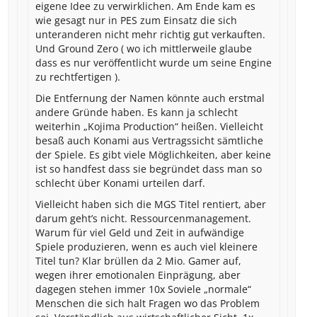
eigene Idee zu verwirklichen. Am Ende kam es
wie gesagt nur in PES zum Einsatz die sich
unteranderen nicht mehr richtig gut verkauften.
Und Ground Zero ( wo ich mittlerweile glaube
dass es nur veröffentlicht wurde um seine Engine
zu rechtfertigen ).
Die Entfernung der Namen könnte auch erstmal
andere Gründe haben. Es kann ja schlecht
weiterhin „Kojima Production“ heißen. Vielleicht
besaß auch Konami aus Vertragssicht sämtliche
der Spiele. Es gibt viele Möglichkeiten, aber keine
ist so handfest dass sie begründet dass man so
schlecht über Konami urteilen darf.
Vielleicht haben sich die MGS Titel rentiert, aber
darum geht’s nicht. Ressourcenmanagement.
Warum für viel Geld und Zeit in aufwändige
Spiele produzieren, wenn es auch viel kleinere
Titel tun? Klar brüllen da 2 Mio. Gamer auf,
wegen ihrer emotionalen Einprägung, aber
dagegen stehen immer 10x Soviele „normale“
Menschen die sich halt Fragen wo das Problem