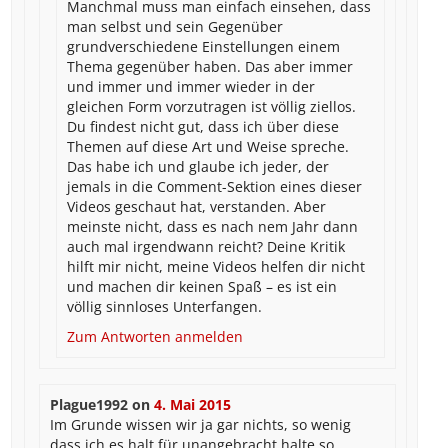
Manchmal muss man einfach einsehen, dass
man selbst und sein Gegenüber
grundverschiedene Einstellungen einem
Thema gegenüber haben. Das aber immer
und immer und immer wieder in der
gleichen Form vorzutragen ist völlig ziellos.
Du findest nicht gut, dass ich über diese
Themen auf diese Art und Weise spreche.
Das habe ich und glaube ich jeder, der
jemals in die Comment-Sektion eines dieser
Videos geschaut hat, verstanden. Aber
meinste nicht, dass es nach nem Jahr dann
auch mal irgendwann reicht? Deine Kritik
hilft mir nicht, meine Videos helfen dir nicht
und machen dir keinen Spaß – es ist ein
völlig sinnloses Unterfangen.
Zum Antworten anmelden
Plague1992
on
4. Mai 2015
Im Grunde wissen wir ja gar nichts, so wenig
dass ich es halt für unangebracht halte so