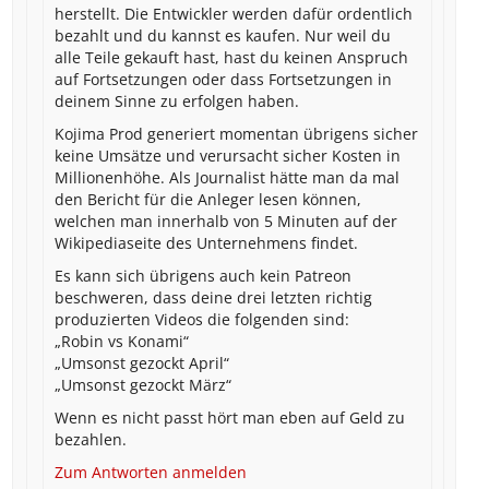
herstellt. Die Entwickler werden dafür ordentlich
bezahlt und du kannst es kaufen. Nur weil du
alle Teile gekauft hast, hast du keinen Anspruch
auf Fortsetzungen oder dass Fortsetzungen in
deinem Sinne zu erfolgen haben.
Kojima Prod generiert momentan übrigens sicher
keine Umsätze und verursacht sicher Kosten in
Millionenhöhe. Als Journalist hätte man da mal
den Bericht für die Anleger lesen können,
welchen man innerhalb von 5 Minuten auf der
Wikipediaseite des Unternehmens findet.
Es kann sich übrigens auch kein Patreon
beschweren, dass deine drei letzten richtig
produzierten Videos die folgenden sind:
„Robin vs Konami“
„Umsonst gezockt April“
„Umsonst gezockt März“
Wenn es nicht passt hört man eben auf Geld zu
bezahlen.
Zum Antworten anmelden