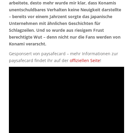
arbeitete, desto mehr wurde mir klar, dass Konamis
unentschuldbares Verhalten keine Neuigkeit darstellte
– bereits vor einem Jahrzent sorgte das japanische
Unternehmen mit ähnlichen Geschichten für
Schlagzeilen. Und so wurde aus riesigem Frust
berechtigte Wut – denn nicht nur die Fans werden von
Konami verarscht.
Gesponsert von paysafecard – mehr Informationen zur
paysafecard findet ihr auf der
offiziellen Seite
!