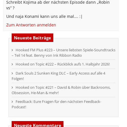
Schreibt Kojima ab der nächsten Episode dann „Robin
vs“ ?
Und naja Konami kann uns alle mal…. :|
Zum Antworten anmelden
Neueste Beiträge
Hooked FM Plus #223 – Unsere liebsten Spiele-Soundtracks
– Teil 14 feat. Benny von Ink Ribbon Radio
Hooked on Topic #222 – Rückblick aufs 1. Halbjahr 2026!
Dark Souls 2 Sunken King DLC – Early Access auf alle 4
Folgen!
Hooked on Topic #221 – David & Robin über Backrooms,
Obsession, He-Man & mehr!
Feedback: Eure Fragen für den nächsten Feedback-
Podcast!
Neueste Kommentare