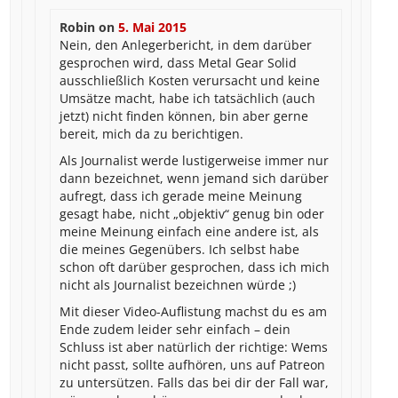
Robin
on
5. Mai 2015
Nein, den Anlegerbericht, in dem darüber
gesprochen wird, dass Metal Gear Solid
ausschließlich Kosten verursacht und keine
Umsätze macht, habe ich tatsächlich (auch
jetzt) nicht finden können, bin aber gerne
bereit, mich da zu berichtigen.
Als Journalist werde lustigerweise immer nur
dann bezeichnet, wenn jemand sich darüber
aufregt, dass ich gerade meine Meinung
gesagt habe, nicht „objektiv“ genug bin oder
meine Meinung einfach eine andere ist, als
die meines Gegenübers. Ich selbst habe
schon oft darüber gesprochen, dass ich mich
nicht als Journalist bezeichnen würde ;)
Mit dieser Video-Auflistung machst du es am
Ende zudem leider sehr einfach – dein
Schluss ist aber natürlich der richtige: Wems
nicht passt, sollte aufhören, uns auf Patreon
zu untersützen. Falls das bei dir der Fall war,