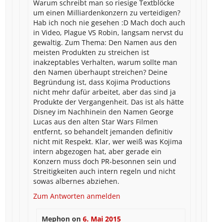
Warum schreibt man so riesige Textblöcke
um einen Milliardenkonzern zu verteidigen?
Hab ich noch nie gesehen :D Mach doch auch
in Video, Plague VS Robin, langsam nervst du
gewaltig. Zum Thema: Den Namen aus den
meisten Produkten zu streichen ist
inakzeptables Verhalten, warum sollte man
den Namen überhaupt streichen? Deine
Begründung ist, dass Kojima Productions
nicht mehr dafür arbeitet, aber das sind ja
Produkte der Vergangenheit. Das ist als hätte
Disney im Nachhinein den Namen George
Lucas aus den alten Star Wars Filmen
entfernt, so behandelt jemanden definitiv
nicht mit Respekt. Klar, wer weiß was Kojima
intern abgezogen hat, aber gerade ein
Konzern muss doch PR-besonnen sein und
Streitigkeiten auch intern regeln und nicht
sowas albernes abziehen.
Zum Antworten anmelden
Mephon
on
6. Mai 2015