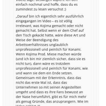
einfach nochmal und hoffe, dass du es
zumindest zu lesen versuchst ;)
„Darauf bin ich eigentlich sehr ausführlich
eingegangen im Video – es ist völlig
irrelevant, was Kojima gemacht oder nicht
gemacht hat. Selbst wenn er dem Chef auf
den Tisch gekackt hätte, wäre diese Art und
Weise der Beendigung des
Arbeitsverhältnisses unglaublich
unprofessionell und peinlich für Konami.
Wenn Kojima Prod. Miese machen würde
(und ich bin mir ziemlich sicher, dass sie es
nicht tun), dann wäre es trotzdem
unprofessionell und peinlich für Konami, wie
und wann sie dem ein Ende setzen.
Gemeinsam mit der Erkenntnis, dass das
nicht das erste Mal ist, dass das
Unternehmen so mit seinen Angestellten
umgeht und dass es ihre Fans bewusst an
der Nase herumführt, gibt es für mich mehr
als genug Gründe, das anzuprangern. Wie im