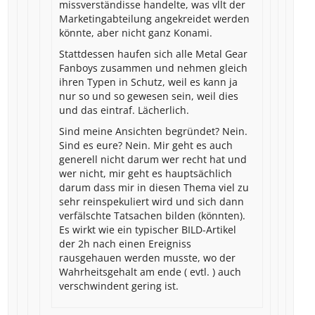
missverständisse handelte, was vllt der
Marketingabteilung angekreidet werden
könnte, aber nicht ganz Konami.
Stattdessen haufen sich alle Metal Gear
Fanboys zusammen und nehmen gleich
ihren Typen in Schutz, weil es kann ja
nur so und so gewesen sein, weil dies
und das eintraf. Lächerlich.
Sind meine Ansichten begründet? Nein.
Sind es eure? Nein. Mir geht es auch
generell nicht darum wer recht hat und
wer nicht, mir geht es hauptsächlich
darum dass mir in diesen Thema viel zu
sehr reinspekuliert wird und sich dann
verfälschte Tatsachen bilden (könnten).
Es wirkt wie ein typischer BILD-Artikel
der 2h nach einen Ereigniss
rausgehauen werden musste, wo der
Wahrheitsgehalt am ende ( evtl. ) auch
verschwindent gering ist.