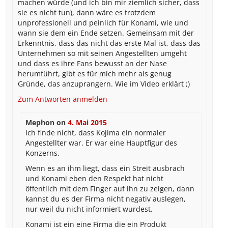
machen würde (und ich bin mir ziemlich sicher, dass
sie es nicht tun), dann wäre es trotzdem
unprofessionell und peinlich für Konami, wie und
wann sie dem ein Ende setzen. Gemeinsam mit der
Erkenntnis, dass das nicht das erste Mal ist, dass das
Unternehmen so mit seinen Angestellten umgeht
und dass es ihre Fans bewusst an der Nase
herumführt, gibt es für mich mehr als genug
Gründe, das anzuprangern. Wie im Video erklärt ;)
Zum Antworten anmelden
Mephon
on
4. Mai 2015
Ich finde nicht, dass Kojima ein normaler
Angestellter war. Er war eine Hauptfigur des
Konzerns.
Wenn es an ihm liegt, dass ein Streit ausbrach
und Konami eben den Respekt hat nicht
öffentlich mit dem Finger auf ihn zu zeigen, dann
kannst du es der Firma nicht negativ auslegen,
nur weil du nicht informiert wurdest.
Konami ist ein eine Firma die ein Produkt