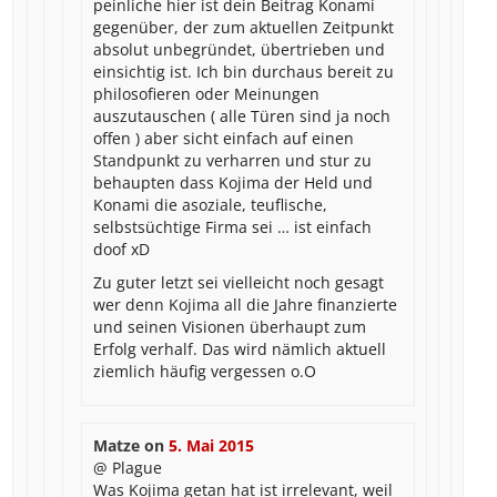
peinliche hier ist dein Beitrag Konami
gegenüber, der zum aktuellen Zeitpunkt
absolut unbegründet, übertrieben und
einsichtig ist. Ich bin durchaus bereit zu
philosofieren oder Meinungen
auszutauschen ( alle Türen sind ja noch
offen ) aber sicht einfach auf einen
Standpunkt zu verharren und stur zu
behaupten dass Kojima der Held und
Konami die asoziale, teuflische,
selbstsüchtige Firma sei … ist einfach
doof xD
Zu guter letzt sei vielleicht noch gesagt
wer denn Kojima all die Jahre finanzierte
und seinen Visionen überhaupt zum
Erfolg verhalf. Das wird nämlich aktuell
ziemlich häufig vergessen o.O
Matze
on
5. Mai 2015
@ Plague
Was Kojima getan hat ist irrelevant, weil