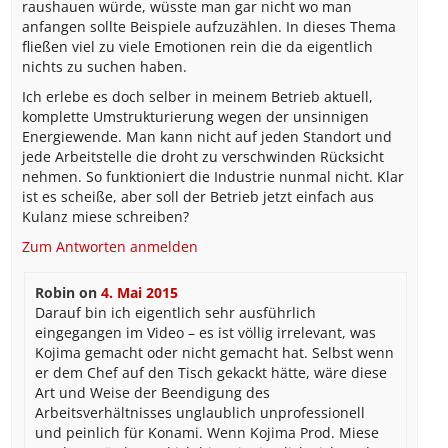
raushauen würde, wüsste man gar nicht wo man
anfangen sollte Beispiele aufzuzählen. In dieses Thema
fließen viel zu viele Emotionen rein die da eigentlich
nichts zu suchen haben.
Ich erlebe es doch selber in meinem Betrieb aktuell,
komplette Umstrukturierung wegen der unsinnigen
Energiewende. Man kann nicht auf jeden Standort und
jede Arbeitstelle die droht zu verschwinden Rücksicht
nehmen. So funktioniert die Industrie nunmal nicht. Klar
ist es scheiße, aber soll der Betrieb jetzt einfach aus
Kulanz miese schreiben?
Zum Antworten anmelden
Robin
on
4. Mai 2015
Darauf bin ich eigentlich sehr ausführlich
eingegangen im Video – es ist völlig irrelevant, was
Kojima gemacht oder nicht gemacht hat. Selbst wenn
er dem Chef auf den Tisch gekackt hätte, wäre diese
Art und Weise der Beendigung des
Arbeitsverhältnisses unglaublich unprofessionell
und peinlich für Konami. Wenn Kojima Prod. Miese