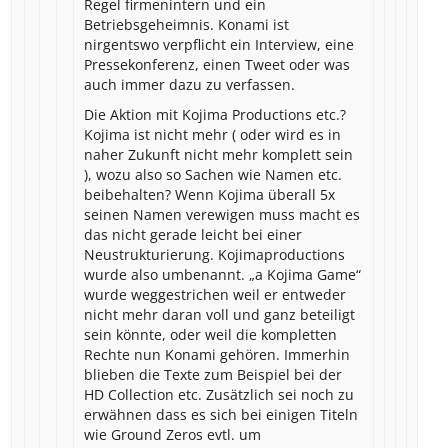
Regel firmenintern und ein
Betriebsgeheimnis. Konami ist
nirgentswo verpflicht ein Interview, eine
Pressekonferenz, einen Tweet oder was
auch immer dazu zu verfassen.
Die Aktion mit Kojima Productions etc.?
Kojima ist nicht mehr ( oder wird es in
naher Zukunft nicht mehr komplett sein
), wozu also so Sachen wie Namen etc.
beibehalten? Wenn Kojima überall 5x
seinen Namen verewigen muss macht es
das nicht gerade leicht bei einer
Neustrukturierung. Kojimaproductions
wurde also umbenannt. „a Kojima Game“
wurde weggestrichen weil er entweder
nicht mehr daran voll und ganz beteiligt
sein könnte, oder weil die kompletten
Rechte nun Konami gehören. Immerhin
blieben die Texte zum Beispiel bei der
HD Collection etc. Zusätzlich sei noch zu
erwähnen dass es sich bei einigen Titeln
wie Ground Zeros evtl. um