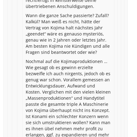
rechtfertigt in keinsterweise deine
übertriebenen Anschuldigungen.
Wann die ganze Sache passierte? Zufall?
Kalkül? Man weiß es nicht, hätte der
Vertrag von Kojima halt nächstes Jahr
„geendet“ wäre es genauso mysteriös,
genau wie in 2 Jahren oder letztes Jahr.
Am besten Kojima nie Kündigen und alle
Fragen sind beantwortet oder wie?
Nochmal auf die Kojimaproduktionen …
Wie gesagt ob es gewinn erzielte
bezweifle ich auch nirgents, jedoch ob es
genug war schon. Vorallem gemessen an
Entwicklungsdauer, Aufwand und
Kosten. Verglichen mit den vielen kleinen
„Massenproduktionen“ und Handytitel
passte die gesamte triple A Maschinerie
von Kojima überhaupt nicht ins Konzept.
Ist Konami ein schlechter Konzern wenn
sie sich umstruktieren wollen? Kann man
es ihnen übel nehmen mehr profit zu
erlangen, ggf. zu expandieren und mehr