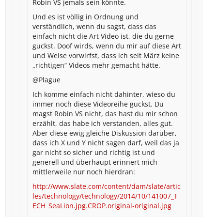
Robin VS jemals sein könnte.
Und es ist völlig in Ordnung und
verständlich, wenn du sagst, dass das
einfach nicht die Art Video ist, die du gerne
guckst. Doof wirds, wenn du mir auf diese Art
und Weise vorwirfst, dass ich seit März keine
„richtigen“ Videos mehr gemacht hätte.
@Plague
Ich komme einfach nicht dahinter, wieso du
immer noch diese Videoreihe guckst. Du
magst Robin VS nicht, das hast du mir schon
erzählt, das habe ich verstanden, alles gut.
Aber diese ewig gleiche Diskussion darüber,
dass ich X und Y nicht sagen darf, weil das ja
gar nicht so sicher und richtig ist und
generell und überhaupt erinnert mich
mittlerweile nur noch hierdran:
http://www.slate.com/content/dam/slate/artic
les/technology/technology/2014/10/141007_T
ECH_SeaLion.jpg.CROP.original-original.jpg