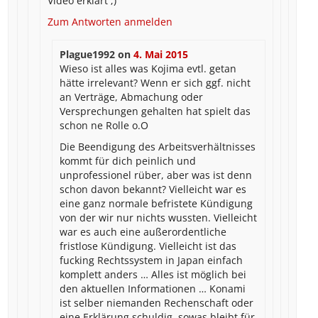
Video erklärt ;)“
Zum Antworten anmelden
Plague1992
on
4. Mai 2015
Wieso ist alles was Kojima evtl. getan
hätte irrelevant? Wenn er sich ggf. nicht
an Verträge, Abmachung oder
Versprechungen gehalten hat spielt das
schon ne Rolle o.O
Die Beendigung des Arbeitsverhältnisses
kommt für dich peinlich und
unprofessionel rüber, aber was ist denn
schon davon bekannt? Vielleicht war es
eine ganz normale befristete Kündigung
von der wir nur nichts wussten. Vielleicht
war es auch eine außerordentliche
fristlose Kündigung. Vielleicht ist das
fucking Rechtssystem in Japan einfach
komplett anders … Alles ist möglich bei
den aktuellen Informationen … Konami
ist selber niemanden Rechenschaft oder
eine Erklärung schuldig, sowas bleibt für