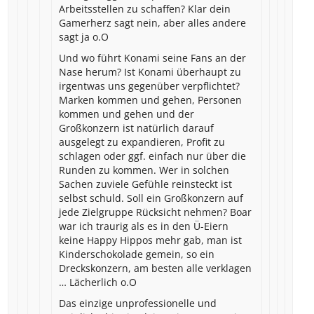
Arbeitsstellen zu schaffen? Klar dein
Gamerherz sagt nein, aber alles andere
sagt ja o.O
Und wo führt Konami seine Fans an der
Nase herum? Ist Konami überhaupt zu
irgentwas uns gegenüber verpflichtet?
Marken kommen und gehen, Personen
kommen und gehen und der
Großkonzern ist natürlich darauf
ausgelegt zu expandieren, Profit zu
schlagen oder ggf. einfach nur über die
Runden zu kommen. Wer in solchen
Sachen zuviele Gefühle reinsteckt ist
selbst schuld. Soll ein Großkonzern auf
jede Zielgruppe Rücksicht nehmen? Boar
war ich traurig als es in den Ü-Eiern
keine Happy Hippos mehr gab, man ist
Kinderschokolade gemein, so ein
Dreckskonzern, am besten alle verklagen
… Lächerlich o.O
Das einzige unprofessionelle und