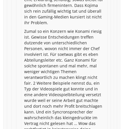
gewöhnlich firmenintern. Dass Kojima
sich rein zufällig wichtig tat und überall
in den Gaming-Medien kursiert ist nicht
ihr Problem.
Zumal so ein Konzern wie Konami riesig
ist. Gewisse Entscheidungen treffen
dutzende von unterschiedlichen
Personen, wovon nicht immer der Chef
involviert ist. Für soetwas gibt es eben
Abteilungsleiter etc. Ganz Konami für
solche spontanen und mal mehr, mal
weniger wichtigen Themen
verantwortlich zu machen klingt nicht
fair. 2 Weitere Beispiele nennst du, ein
Typ der Videospiele gut konnte und in
eine andere Videospielbteilung versetzt
wurde weil er seine Arbeit gut machte
und dort noch mehr Profit breitschlagen
kann. Und ein Syncronsprecher der
wahrscheinlich das kleingedruckte im
Vertrag nicht gelesen hat … Wow das