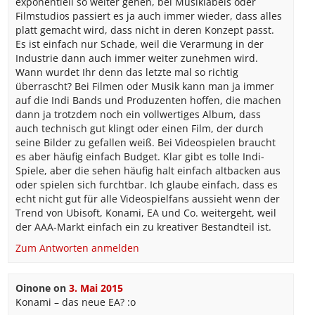
exponentiell so weiter gehen, bei Musiklabels oder
Filmstudios passiert es ja auch immer wieder, dass alles
platt gemacht wird, dass nicht in deren Konzept passt.
Es ist einfach nur Schade, weil die Verarmung in der
Industrie dann auch immer weiter zunehmen wird.
Wann wurdet Ihr denn das letzte mal so richtig
überrascht? Bei Filmen oder Musik kann man ja immer
auf die Indi Bands und Produzenten hoffen, die machen
dann ja trotzdem noch ein vollwertiges Album, dass
auch technisch gut klingt oder einen Film, der durch
seine Bilder zu gefallen weiß. Bei Videospielen braucht
es aber häufig einfach Budget. Klar gibt es tolle Indi-
Spiele, aber die sehen häufig halt einfach altbacken aus
oder spielen sich furchtbar. Ich glaube einfach, dass es
echt nicht gut für alle Videospielfans aussieht wenn der
Trend von Ubisoft, Konami, EA und Co. weitergeht, weil
der AAA-Markt einfach ein zu kreativer Bestandteil ist.
Zum Antworten anmelden
Oinone
on
3. Mai 2015
Konami – das neue EA? :o