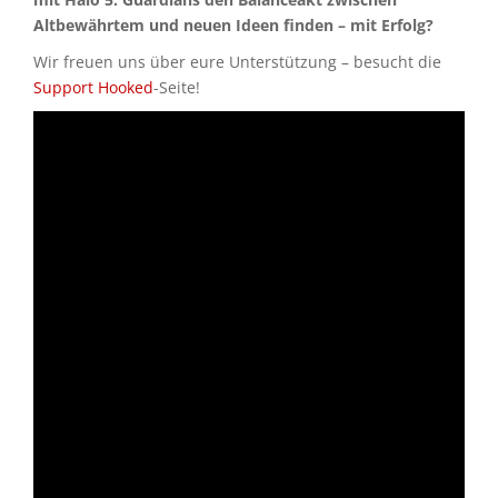
Altbewährtem und neuen Ideen finden – mit Erfolg?
Wir freuen uns über eure Unterstützung – besucht die
Support Hooked
-Seite!