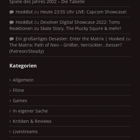
Spiele des Jahres 2002 – Die Tabelle
HookBot
zu
Heute 23:55 Uhr LIVE: Capcom Showcase!
HookBot
zu
Devolver Digital Showcase 2022: Toms
Reaktionen zu Skate Story, The Plucky Squire & mehr!
Ein großartiges Desaster: Enter the Matrix | Hooked
zu
The Matrix: Path of Neo – Größer, Verrückter…besser?
(Patreon/Steady)
Kategorien
Allgemein
Filme
Games
In eigener Sache
Kritiken & Reviews
Livestreams