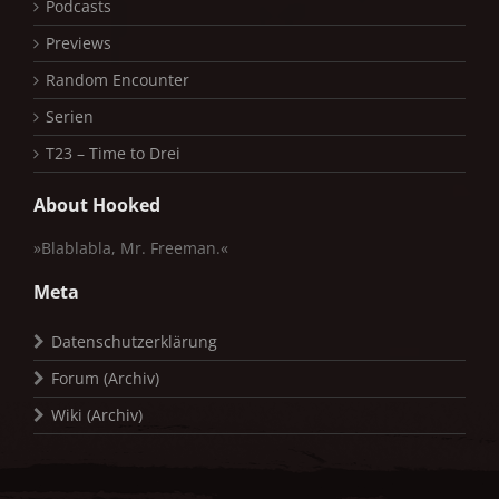
Podcasts
Previews
Random Encounter
Serien
T23 – Time to Drei
About Hooked
»Blablabla, Mr. Freeman.«
Meta
Datenschutzerklärung
Forum (Archiv)
Wiki (Archiv)