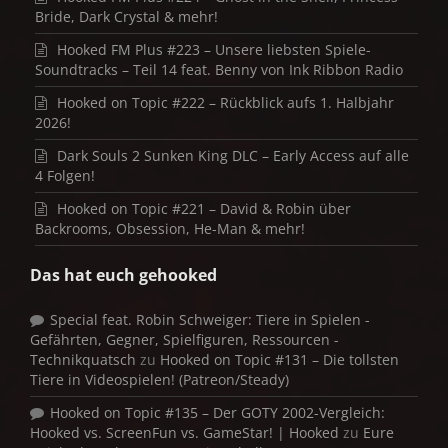
Bride, Dark Crystal & mehr!
Hooked FM Plus #223 – Unsere liebsten Spiele-
Soundtracks – Teil 14 feat. Benny von Ink Ribbon Radio
Hooked on Topic #222 – Rückblick aufs 1. Halbjahr
2026!
Dark Souls 2 Sunken King DLC – Early Access auf alle
4 Folgen!
Hooked on Topic #221 – David & Robin über
Backrooms, Obsession, He-Man & mehr!
Das hat euch gehooked
Special feat. Robin Schweiger: Tiere in Spielen -
Gefährten, Gegner, Spielfiguren, Ressourcen -
Technikquatsch
zu
Hooked on Topic #131 – Die tollsten
Tiere in Videospielen! (Patreon/Steady)
Hooked on Topic #135 – Der GOTY 2002-Vergleich:
Hooked vs. ScreenFun vs. GameStar! | Hooked
zu
Eure