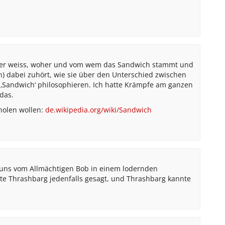
er weiss, woher und vom wem das Sandwich stammt und
) dabei zuhört, wie sie über den Unterschied zwischen
 ‚Sandwich‘ philosophieren. Ich hatte Krämpfe am ganzen
das.
holen wollen:
de.wikipedia.org/wiki/Sandwich
ns vom Allmächtigen Bob in einem lodernden
tte Thrashbarg jedenfalls gesagt, und Thrashbarg kannte