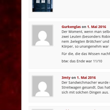
Gurkenglas
on
1. Mai 2016
Der Moment, wenn man selb
zwei Leuten (besonders Robin
nem ‚belegten Brötchen‘ und
Körper, so unangenehm war 
Für die, die das Wissen nach
btw: das Ende war 11/10
3mty
on
1. Mai 2016
Der Sandwichmacher wurde u
Streitwagen gesandt. Das ha
sich mit solchen Dingen aus.