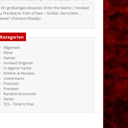
Ein großartiges Desaster: Enter the Matrix | Hooked
zu
The Matrix: Path of Neo – Größer, Verrückter…
esser? (Patreon/Steady)
Kategorien
Allgemein
Filme
Games
Hooked Originals
In eigener Sache
Kritiken & Reviews
Livestreams
Podcasts
Previews
Random Encounter
Serien
T23 – Time to Drei