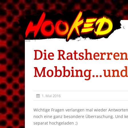
Die Ratsherren
Mobbing…und 
1. Mai 2016
Wichtige Fragen verlangen mal wieder Antworten
noch eine ganz besondere Überraschung. Und kei
separat hochgeladen ;)