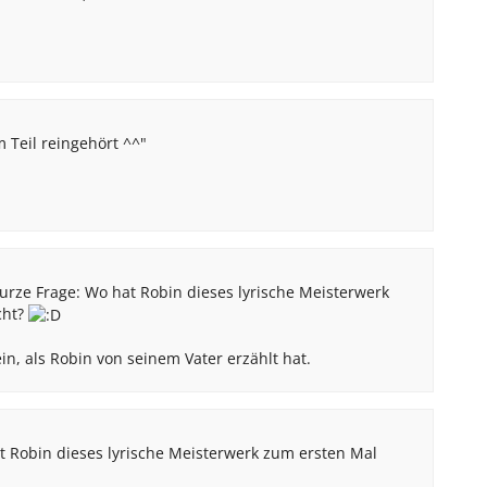
m Teil reingehört ^^"
kurze Frage: Wo hat Robin dieses lyrische Meisterwerk
cht?
in, als Robin von seinem Vater erzählt hat.
t Robin dieses lyrische Meisterwerk zum ersten Mal