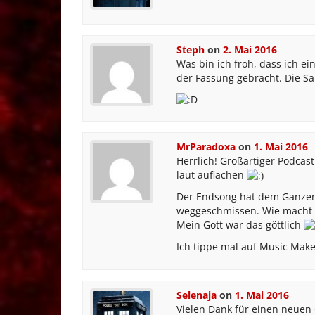
Steph
on
2. Mai 2016
Was bin ich froh, dass ich ei
der Fassung gebracht. Die Sa
MrParadoxa
on
1. Mai 2016
Herrlich! Großartiger Podcas
laut auflachen
Der Endsong hat dem Ganzen n
weggeschmissen. Wie macht 
Mein Gott war das göttlich
Ich tippe mal auf Music Mak
Selenaja
on
1. Mai 2016
Vielen Dank für einen neuen