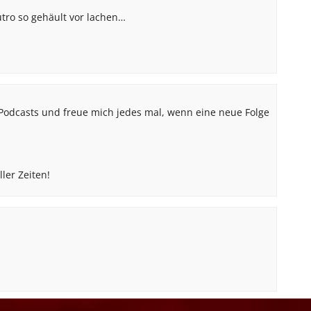
utro so gehäult vor lachen…
 Podcasts und freue mich jedes mal, wenn eine neue Folge
ller Zeiten!