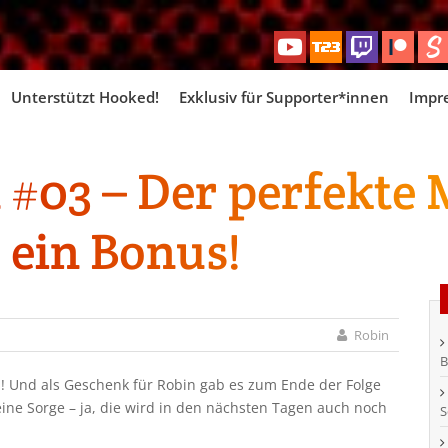
Skip
Unterstützt Hooked!
Exklusiv für Supporter*innen
Impr
to
content
 #03 – Der perfekte 
ein Bonus!
Robin
B
! Und als Geschenk für Robin gab es zum Ende der Folge
ne Sorge – ja, die wird in den nächsten Tagen auch noch
S