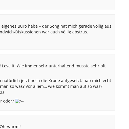
n eigenes Büro habe – der Song hat mich gerade völlig aus
ndwich-Diskussionen war auch völlig abstrus.
t! Love it. Wie immer sehr unterhaltend musste sehr oft
atürlich jetzt noch die Krone aufgesetzt, hab mich echt
man so was? Vor allem… wie kommt man auf so was?
er oder?
 Ohrwurm!!