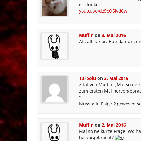
ist dunkel"
youtu.be/dz9cQ5ivd6w
Muffin
on
3. Mai 2016
Ah, alles klar. Hab da nur zu
Turbolu
on
3. Mai 2016
Zitat von Muffin: „Mal so ne 
zum ersten Mal hervorgebra
“
Müsste in Folge 2 gewesen se
Muffin
on
2. Mai 2016
Mal so ne kurze Frage: Wo ha
hervorgebracht?