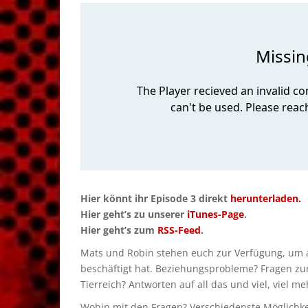
Hier könnt ihr Episode 3 direkt
herunterladen.
Hier geht’s zu unserer
iTunes-Page
.
Hier geht’s zum
RSS-Feed
.
Mats und Robin stehen euch zur Verfügung, um a
beschäftigt hat. Beziehungsprobleme? Fragen zur 
Tierreich? Antworten auf all das und viel, viel m
Wohin mit den Fragen? Verschiedenste Möglichke