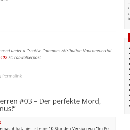
b
censed under a Creative Commons Attribution Noncommercial
5402
Ft: robwalkerpoet
Permalink
erren #03 – Der perfekte Mord,
nus!
”
6
macht hat, hier ist eine 10 Stunden Version von "Im Po