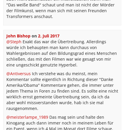
"Das weiße Band" schaut und man ist nicht der Mörder
der Filmkunst, wenn man sich mit seinen Freunden
Transformers anschaut.
John Bishop
on
2. Juli 2017
@Steph
Exakt das war die Übertreibung. Allerdings
würde ich behaupten man kann durchaus von
Wahlergebnissen auf den Bildungsgrad eines Menschen
schließen, das mit den Filmen war wie gesagt von mir
eine ungeschickt genutzte Hyperbel.
@Antiversus
Ich verstehe was du meinst, mein
Kommentar sollte eigentlich in Richtung dieser "Danke
Amerika/Obama" Kommentare gehen, die immer unter
jedem Thema in Foren zu finden sind. Es sollte eine nicht
wirklich ernst gemeinte Übertreibung sein, da ich da
aber wohl missverstanden wurde, hab ich sie mal
rausgenommen.
@meisterlampe_1989
Das mag sein und halte den
Kinogang auch dann immer noch in meinem Leben für
ein Event, wenn ich 4 Mal im Monat dort Filme schaue,