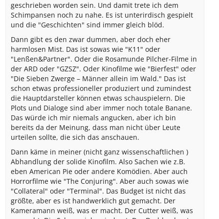
geschrieben worden sein. Und damit trete ich dem
Schimpansen noch zu nahe. Es ist unterirdisch gespielt
und die "Geschichten" sind immer gleich blöd.
Dann gibt es den zwar dummen, aber doch eher
harmlosen Mist. Das ist sowas wie "K11" oder
"Lenßen&Partner". Oder die Rosamunde Pilcher-Filme in
der ARD oder "GZSZ". Oder Kinofilme wie "Bierfest" oder
"Die Sieben Zwerge – Männer allein im Wald." Das ist
schon etwas professioneller produziert und zumindest
die Hauptdarsteller können etwas schauspielern. Die
Plots und Dialoge sind aber immer noch totale Banane.
Das würde ich mir niemals angucken, aber ich bin
bereits da der Meinung, dass man nicht über Leute
urteilen sollte, die sich das anschauen.
Dann käme in meiner (nicht ganz wissenschaftlichen )
Abhandlung der solide Kinofilm. Also Sachen wie z.B.
eben American Pie oder andere Komödien. Aber auch
Horrorfilme wie "The Conjuring". Aber auch sowas wie
"Collateral" oder "Terminal". Das Budget ist nicht das
größte, aber es ist handwerklich gut gemacht. Der
Kameramann weiß, was er macht. Der Cutter weiß, was