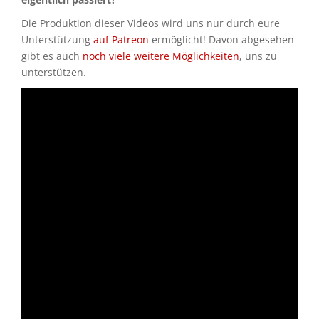
Die Produktion dieser Videos wird uns nur durch eure
Unterstützung
auf Patreon
ermöglicht! Davon abgesehen
gibt es auch
noch viele weitere Möglichkeiten
, uns zu
unterstützen.