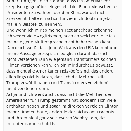
Ändert übrigens nichts daran, dass ich Amerika sehr
skeptisch gegenüber eingestellt bin. Einen Menschen als
Präsidenten zu wählen, der den Klimawandel nicht
anerkennt, halte ich schon für ziemlich doof (um jetzt
mal ein Beispiel zu nennen).
Und wenn ich mir so meinen Text anschaue erkennne
ich weder viele Anglizismen, noch an welcher Stelle ich
meine eigene Muttersprache nicht beherrschen kann.
Danke ich weiß, dass John Wick aus den USA kommt und
meine Aussage bezog sich lediglich darauf, dass ich
nicht verstehen kann wie jemand Transformers solchen
Filmen vorziehen kann. Ich bin mir durchaus bewusst,
dass nicht alle Amerikaner Holzköpfe sind, das ändert
allerdings nichts daran, dass ich die Mehrheit (die
Trump gewählt haben und Transformers vorziehen)
nicht verstehen kann.
Achja und ich weiß auch, dass nicht die Mehrheit der
Amerikaner für Trump gestimmt hat, sondern sich viele
enthalten haben und sogar im direkten Vergleich Clinton
mehr Stimmen hatte, ändert leider nichts am Ergebnis
und ihrem nicht ganz so cleveren Wahlsystem, das
mitunter daran schuld ist.