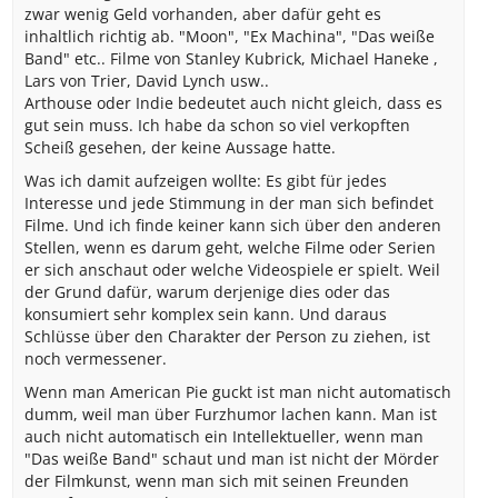
zwar wenig Geld vorhanden, aber dafür geht es
inhaltlich richtig ab. "Moon", "Ex Machina", "Das weiße
Band" etc.. Filme von Stanley Kubrick, Michael Haneke ,
Lars von Trier, David Lynch usw..
Arthouse oder Indie bedeutet auch nicht gleich, dass es
gut sein muss. Ich habe da schon so viel verkopften
Scheiß gesehen, der keine Aussage hatte.
Was ich damit aufzeigen wollte: Es gibt für jedes
Interesse und jede Stimmung in der man sich befindet
Filme. Und ich finde keiner kann sich über den anderen
Stellen, wenn es darum geht, welche Filme oder Serien
er sich anschaut oder welche Videospiele er spielt. Weil
der Grund dafür, warum derjenige dies oder das
konsumiert sehr komplex sein kann. Und daraus
Schlüsse über den Charakter der Person zu ziehen, ist
noch vermessener.
Wenn man American Pie guckt ist man nicht automatisch
dumm, weil man über Furzhumor lachen kann. Man ist
auch nicht automatisch ein Intellektueller, wenn man
"Das weiße Band" schaut und man ist nicht der Mörder
der Filmkunst, wenn man sich mit seinen Freunden