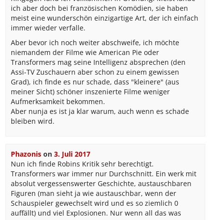
ich aber doch bei französischen Komödien, sie haben
meist eine wunderschön einzigartige Art, der ich einfach
immer wieder verfalle.
Aber bevor ich noch weiter abschweife, ich möchte
niemandem der Filme wie American Pie oder
Transformers mag seine Intelligenz absprechen (den
Assi-TV Zuschauern aber schon zu einem gewissen
Grad), ich finde es nur schade, dass "kleinere" (aus
meiner Sicht) schöner inszenierte Filme weniger
Aufmerksamkeit bekommen.
Aber nunja es ist ja klar warum, auch wenn es schade
bleiben wird.
Phazonis
on
3. Juli 2017
Nun ich finde Robins Kritik sehr berechtigt.
Transformers war immer nur Durchschnitt. Ein werk mit
absolut vergessenswerter Geschichte, austauschbaren
Figuren (man sieht ja wie austauschbar, wenn der
Schauspieler gewechselt wird und es so ziemlich 0
auffällt) und viel Explosionen. Nur wenn all das was