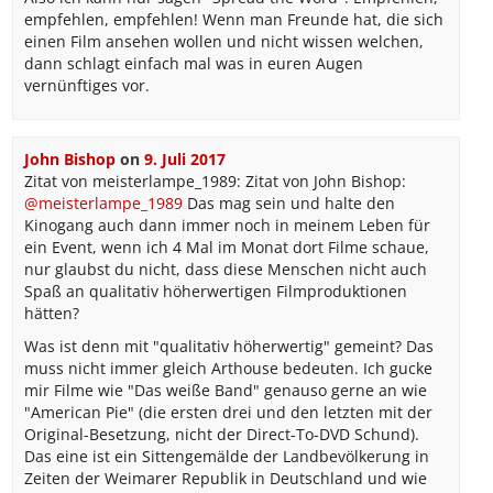
empfehlen, empfehlen! Wenn man Freunde hat, die sich
einen Film ansehen wollen und nicht wissen welchen,
dann schlagt einfach mal was in euren Augen
vernünftiges vor.
John Bishop
on
9. Juli 2017
Zitat von meisterlampe_1989: Zitat von John Bishop:
@meisterlampe_1989
Das mag sein und halte den
Kinogang auch dann immer noch in meinem Leben für
ein Event, wenn ich 4 Mal im Monat dort Filme schaue,
nur glaubst du nicht, dass diese Menschen nicht auch
Spaß an qualitativ höherwertigen Filmproduktionen
hätten?
Was ist denn mit "qualitativ höherwertig" gemeint? Das
muss nicht immer gleich Arthouse bedeuten. Ich gucke
mir Filme wie "Das weiße Band" genauso gerne an wie
"American Pie" (die ersten drei und den letzten mit der
Original-Besetzung, nicht der Direct-To-DVD Schund).
Das eine ist ein Sittengemälde der Landbevölkerung in
Zeiten der Weimarer Republik in Deutschland und wie