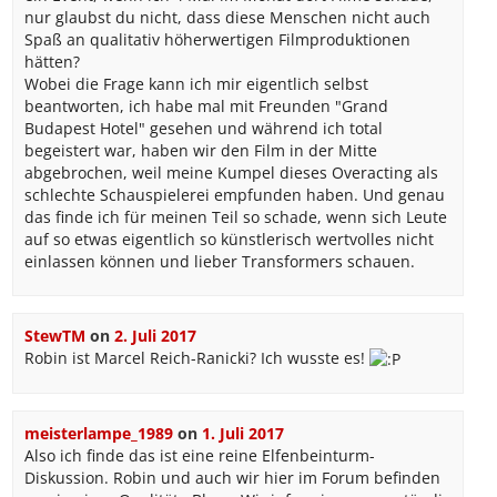
nur glaubst du nicht, dass diese Menschen nicht auch
Spaß an qualitativ höherwertigen Filmproduktionen
hätten?
Wobei die Frage kann ich mir eigentlich selbst
beantworten, ich habe mal mit Freunden "Grand
Budapest Hotel" gesehen und während ich total
begeistert war, haben wir den Film in der Mitte
abgebrochen, weil meine Kumpel dieses Overacting als
schlechte Schauspielerei empfunden haben. Und genau
das finde ich für meinen Teil so schade, wenn sich Leute
auf so etwas eigentlich so künstlerisch wertvolles nicht
einlassen können und lieber Transformers schauen.
StewTM
on
2. Juli 2017
Robin ist Marcel Reich-Ranicki? Ich wusste es!
meisterlampe_1989
on
1. Juli 2017
Also ich finde das ist eine reine Elfenbeinturm-
Diskussion. Robin und auch wir hier im Forum befinden