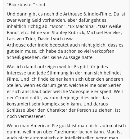
"Blockbuster" sind.
Und dann gibt es noch die Arthouse & Indie-Filme. Da ist
zwar wenig Geld vorhanden, aber dafür geht es
inhaltlich richtig ab. "Moon", "Ex Machina", "Das weiße
Band" etc.. Filme von Stanley Kubrick, Michael Haneke ,
Lars von Trier, David Lynch usw..
Arthouse oder Indie bedeutet auch nicht gleich, dass es
gut sein muss. Ich habe da schon so viel verkopften
Scheiß gesehen, der keine Aussage hatte.
Was ich damit aufzeigen wollte: Es gibt für jedes
Interesse und jede Stimmung in der man sich befindet
Filme. Und ich finde keiner kann sich über den anderen
Stellen, wenn es darum geht, welche Filme oder Serien
er sich anschaut oder welche Videospiele er spielt. Weil
der Grund dafür, warum derjenige dies oder das
konsumiert sehr komplex sein kann. Und daraus
Schlüsse über den Charakter der Person zu ziehen, ist
noch vermessener.
Wenn man American Pie guckt ist man nicht automatisch
dumm, weil man über Furzhumor lachen kann. Man ist
auch nicht automatisch ein Intellektueller, wenn man