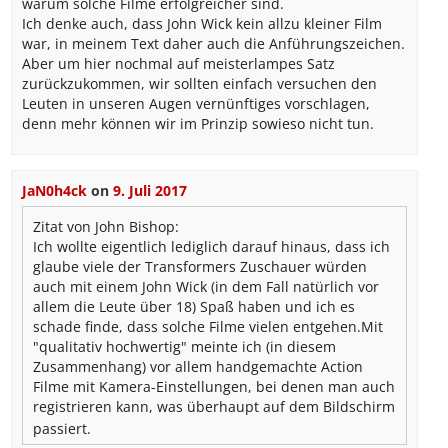
warum solche Filme erfolgreicher sind.
Ich denke auch, dass John Wick kein allzu kleiner Film
war, in meinem Text daher auch die Anführungszeichen.
Aber um hier nochmal auf meisterlampes Satz
zurückzukommen, wir sollten einfach versuchen den
Leuten in unseren Augen vernünftiges vorschlagen,
denn mehr können wir im Prinzip sowieso nicht tun.
JaN0h4ck
on
9. Juli 2017
Zitat von John Bishop:
Ich wollte eigentlich lediglich darauf hinaus, dass ich
glaube viele der Transformers Zuschauer würden
auch mit einem John Wick (in dem Fall natürlich vor
allem die Leute über 18) Spaß haben und ich es
schade finde, dass solche Filme vielen entgehen.Mit
"qualitativ hochwertig" meinte ich (in diesem
Zusammenhang) vor allem handgemachte Action
Filme mit Kamera-Einstellungen, bei denen man auch
registrieren kann, was überhaupt auf dem Bildschirm
passiert.