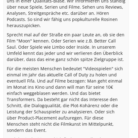
uns in einer Qualitäts-Blase. Wir informieren uns ständig
über neue Spiele, Serien und Filme. Sehen uns Reviews,
Analysen, Streitgespräche etc. darüber an. Hören
Podcasts. So sind wir fähig uns popkulturelle Rosinen
herauszupicken.
Sprecht mal auf der Straße ein paar Leute an, ob sie den
Film "Moon" kennen. Oder Serien wie z.B. Better Call
Saul. Oder Spiele wie Limbo oder Inside. In unserem
Umfeld kennt das jeder und wir verlieren den Überblick
darüber, dass das eine ganz schön spitze Zielgruppe ist.
Für die meisten Menschen bedeutet "Videospielen" sich
einmal im Jahr das aktuelle Call of Duty zu holen und
eventuell Fifa. Und auf Filme bezogen: Man geht einmal
im Monat ins Kino und dann will man für seine 10€
einfach weggeblasen werden. Und das bietet
Transformers. Da besteht gar nicht das Interesse den
Schnitt, die Dialogqualität, die Plot-Kohärenz oder die
Leistung der Schauspieler zu analysieren. Oder sich
über Product-Placement aufzuregen. Für diese
Menschen steht nicht die Filmkunst im Mittelpunkt,
sondern das Event.