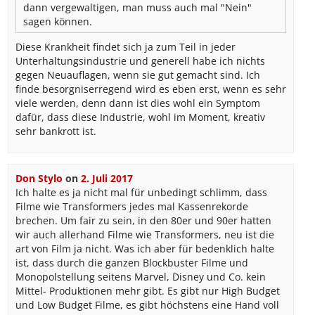
dann vergewaltigen, man muss auch mal "Nein"
sagen können.
Diese Krankheit findet sich ja zum Teil in jeder
Unterhaltungsindustrie und generell habe ich nichts
gegen Neuauflagen, wenn sie gut gemacht sind. Ich
finde besorgniserregend wird es eben erst, wenn es sehr
viele werden, denn dann ist dies wohl ein Symptom
dafür, dass diese Industrie, wohl im Moment, kreativ
sehr bankrott ist.
Don Stylo
on
2. Juli 2017
Ich halte es ja nicht mal für unbedingt schlimm, dass
Filme wie Transformers jedes mal Kassenrekorde
brechen. Um fair zu sein, in den 80er und 90er hatten
wir auch allerhand Filme wie Transformers, neu ist die
art von Film ja nicht. Was ich aber für bedenklich halte
ist, dass durch die ganzen Blockbuster Filme und
Monopolstellung seitens Marvel, Disney und Co. kein
Mittel- Produktionen mehr gibt. Es gibt nur High Budget
und Low Budget Filme, es gibt höchstens eine Hand voll