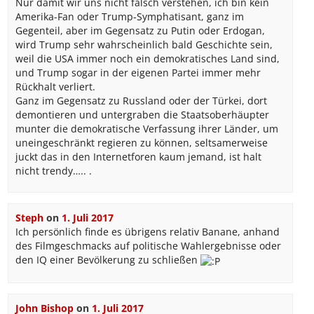
Nur damit wir uns nicht falsch verstehen, ich bin kein
Amerika-Fan oder Trump-Symphatisant, ganz im
Gegenteil, aber im Gegensatz zu Putin oder Erdogan,
wird Trump sehr wahrscheinlich bald Geschichte sein,
weil die USA immer noch ein demokratisches Land sind,
und Trump sogar in der eigenen Partei immer mehr
Rückhalt verliert.
Ganz im Gegensatz zu Russland oder der Türkei, dort
demontieren und untergraben die Staatsoberhäupter
munter die demokratische Verfassung ihrer Länder, um
uneingeschränkt regieren zu können, seltsamerweise
juckt das in den Internetforen kaum jemand, ist halt
nicht trendy….. .
Steph
on
1. Juli 2017
Ich persönlich finde es übrigens relativ Banane, anhand
des Filmgeschmacks auf politische Wahlergebnisse oder
den IQ einer Bevölkerung zu schließen
John Bishop
on
1. Juli 2017