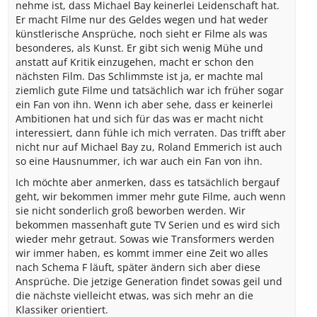
nehme ist, dass Michael Bay keinerlei Leidenschaft hat.
Er macht Filme nur des Geldes wegen und hat weder
künstlerische Ansprüche, noch sieht er Filme als was
besonderes, als Kunst. Er gibt sich wenig Mühe und
anstatt auf Kritik einzugehen, macht er schon den
nächsten Film. Das Schlimmste ist ja, er machte mal
ziemlich gute Filme und tatsächlich war ich früher sogar
ein Fan von ihn. Wenn ich aber sehe, dass er keinerlei
Ambitionen hat und sich für das was er macht nicht
interessiert, dann fühle ich mich verraten. Das trifft aber
nicht nur auf Michael Bay zu, Roland Emmerich ist auch
so eine Hausnummer, ich war auch ein Fan von ihn.
Ich möchte aber anmerken, dass es tatsächlich bergauf
geht, wir bekommen immer mehr gute Filme, auch wenn
sie nicht sonderlich groß beworben werden. Wir
bekommen massenhaft gute TV Serien und es wird sich
wieder mehr getraut. Sowas wie Transformers werden
wir immer haben, es kommt immer eine Zeit wo alles
nach Schema F läuft, später ändern sich aber diese
Ansprüche. Die jetzige Generation findet sowas geil und
die nächste vielleicht etwas, was sich mehr an die
Klassiker orientiert.