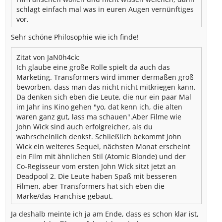
schlagt einfach mal was in euren Augen vernünftiges
vor.
Sehr schöne Philosophie wie ich finde!
Zitat von JaN0h4ck:
Ich glaube eine große Rolle spielt da auch das
Marketing. Transformers wird immer dermaßen groß
beworben, dass man das nicht nicht mitkriegen kann.
Da denken sich eben die Leute, die nur ein paar Mal
im Jahr ins Kino gehen "yo, dat kenn ich, die alten
waren ganz gut, lass ma schauen".Aber Filme wie
John Wick sind auch erfolgreicher, als du
wahrscheinlich denkst. Schließlich bekommt John
Wick ein weiteres Sequel, nächsten Monat erscheint
ein Film mit ähnlichen Stil (Atomic Blonde) und der
Co-Regisseur vom ersten John Wick sitzt jetzt an
Deadpool 2.
Die Leute haben Spaß mit besseren
Filmen, aber Transformers hat sich eben die
Marke/das Franchise gebaut.
Ja deshalb meinte ich ja am Ende, dass es schon klar ist,