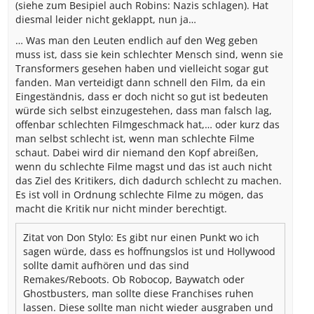
(siehe zum Besipiel auch Robins: Nazis schlagen). Hat
diesmal leider nicht geklappt, nun ja…
… Was man den Leuten endlich auf den Weg geben
muss ist, dass sie kein schlechter Mensch sind, wenn sie
Transformers gesehen haben und vielleicht sogar gut
fanden. Man verteidigt dann schnell den Film, da ein
Eingeständnis, dass er doch nicht so gut ist bedeuten
würde sich selbst einzugestehen, dass man falsch lag,
offenbar schlechten Filmgeschmack hat,… oder kurz das
man selbst schlecht ist, wenn man schlechte Filme
schaut. Dabei wird dir niemand den Kopf abreißen,
wenn du schlechte Filme magst und das ist auch nicht
das Ziel des Kritikers, dich dadurch schlecht zu machen.
Es ist voll in Ordnung schlechte Filme zu mögen, das
macht die Kritik nur nicht minder berechtigt.
Zitat von Don Stylo:
Es gibt nur einen Punkt wo ich
sagen würde, dass es hoffnungslos ist und Hollywood
sollte damit aufhören und das sind
Remakes/Reboots. Ob Robocop, Baywatch oder
Ghostbusters, man sollte diese Franchises ruhen
lassen. Diese sollte man nicht wieder ausgraben und