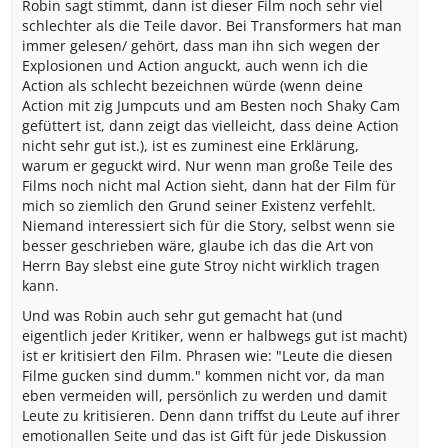
Robin sagt stimmt, dann ist dieser Film noch sehr viel
schlechter als die Teile davor. Bei Transformers hat man
immer gelesen/ gehört, dass man ihn sich wegen der
Explosionen und Action anguckt, auch wenn ich die
Action als schlecht bezeichnen würde (wenn deine
Action mit zig Jumpcuts und am Besten noch Shaky Cam
gefüttert ist, dann zeigt das vielleicht, dass deine Action
nicht sehr gut ist.), ist es zuminest eine Erklärung,
warum er geguckt wird. Nur wenn man große Teile des
Films noch nicht mal Action sieht, dann hat der Film für
mich so ziemlich den Grund seiner Existenz verfehlt.
Niemand interessiert sich für die Story, selbst wenn sie
besser geschrieben wäre, glaube ich das die Art von
Herrn Bay slebst eine gute Stroy nicht wirklich tragen
kann.
Und was Robin auch sehr gut gemacht hat (und
eigentlich jeder Kritiker, wenn er halbwegs gut ist macht)
ist er kritisiert den Film. Phrasen wie: "Leute die diesen
Filme gucken sind dumm." kommen nicht vor, da man
eben vermeiden will, persönlich zu werden und damit
Leute zu kritisieren. Denn dann triffst du Leute auf ihrer
emotionallen Seite und das ist Gift für jede Diskussion