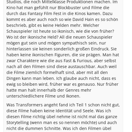
Studios, die noch Mittelklasse Produktionen machen. Im
Kino hat man gefühlt nur Blockbuster und Filme die
durch das Fantasy Film Fest in die Kinos kamen. Dazu
kommt es aber auch noch so wie David Hain es so schön
beschrieb, gibt es keine Helden mehr. Welcher
Schauspieler ist heute so ikonisch, wie die von früher?
Wo ist der ikonische Held? All die neuen Schauspieler
mögen gut sein und mögen sympathisch sein, nur
hinterlassen sie keinen sonderlich großen Eindruck. Sie
haben keine ikonischen Figuren, die sie prägen. Man hat
zwar Charaktere wie die aus Fast & Furious, aber selbst
nach all den Filmen sind diese austauschbar. Auch weil
die Filme ziemlich formelhaft sind, aber mit all den
Dingen kann man leben. Ich glaube auch nicht, dass es
ewig so bleiben wird, früher war es genauso. Nur früher
hatte man halt innerhalb der Genres mehr
unterschiedlichere Filme und Ikonen.
Was Transformers angeht fand ich Teil 1 schon nicht gut,
diese Filme haben keine Identität und Seele. Was ich
diesen Filme richtig übel nehme ist nicht mal das ganze
Storytelling (wenn man es so nennen möchte) und auch
nicht die dummen Schnitte. Was ich den Filmen übel