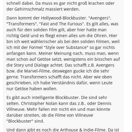
schnell dabei. Da muss es gar nicht groß krachen oder
der Gehirnschmalz massiert werden.
Dann kommt der Hollywood-Blockbuster. "Avengers",
"Transformers", "Fast and The Furious". Es gilt alles, was
auch für den soliden Film gilt, aber hier hatte man
richtig Geld und es fliegt einen alles um die Ohren. Hier
bin ich weit wählerischer als bei den soliden Filmen, weil
ich mit der Formel "Style over Substance" so gar nichts
anfangen kann. Meiner Meinung nach, muss man, wenn
man schon auf Getöse setzt, wenigstens ein bisschen auf
die Story und Dialoge achtet. Das schafft z.B. Avengers
bzw. die Marvel-Filme, deswegen gucke ich die sehr
gerne. Transformers schafft das nicht. Aber wie oben
geschrieben, ich habe Verständnis dafür, wenn Leute
nur Getöse haben wollen.
Es gibt auch intelligente Blockbuster. Die sind sehr
selten. Christopher Nolan kann das z.B.. oder Dennis
Villneuve. Mehr fallen mir nicht ein und man könnte
darüber streiten, ob die Filme von Villneuve
"Blockbuster" sind.
Und dann gibt es noch die Arthouse & Indie-Filme. Da ist