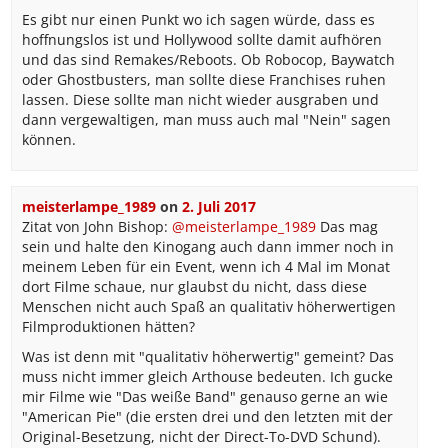
Es gibt nur einen Punkt wo ich sagen würde, dass es
hoffnungslos ist und Hollywood sollte damit aufhören
und das sind Remakes/Reboots. Ob Robocop, Baywatch
oder Ghostbusters, man sollte diese Franchises ruhen
lassen. Diese sollte man nicht wieder ausgraben und
dann vergewaltigen, man muss auch mal "Nein" sagen
können.
meisterlampe_1989
on
2. Juli 2017
Zitat von John Bishop:
@meisterlampe_1989
Das mag
sein und halte den Kinogang auch dann immer noch in
meinem Leben für ein Event, wenn ich 4 Mal im Monat
dort Filme schaue, nur glaubst du nicht, dass diese
Menschen nicht auch Spaß an qualitativ höherwertigen
Filmproduktionen hätten?
Was ist denn mit "qualitativ höherwertig" gemeint? Das
muss nicht immer gleich Arthouse bedeuten. Ich gucke
mir Filme wie "Das weiße Band" genauso gerne an wie
"American Pie" (die ersten drei und den letzten mit der
Original-Besetzung, nicht der Direct-To-DVD Schund).