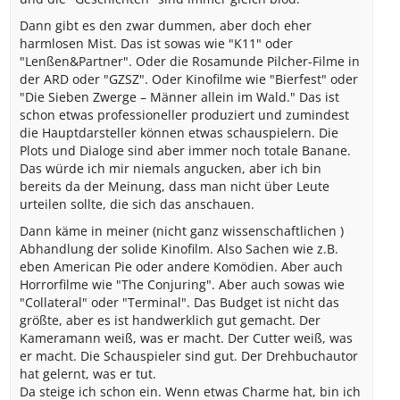
Dann gibt es den zwar dummen, aber doch eher
harmlosen Mist. Das ist sowas wie "K11" oder
"Lenßen&Partner". Oder die Rosamunde Pilcher-Filme in
der ARD oder "GZSZ". Oder Kinofilme wie "Bierfest" oder
"Die Sieben Zwerge – Männer allein im Wald." Das ist
schon etwas professioneller produziert und zumindest
die Hauptdarsteller können etwas schauspielern. Die
Plots und Dialoge sind aber immer noch totale Banane.
Das würde ich mir niemals angucken, aber ich bin
bereits da der Meinung, dass man nicht über Leute
urteilen sollte, die sich das anschauen.
Dann käme in meiner (nicht ganz wissenschaftlichen )
Abhandlung der solide Kinofilm. Also Sachen wie z.B.
eben American Pie oder andere Komödien. Aber auch
Horrorfilme wie "The Conjuring". Aber auch sowas wie
"Collateral" oder "Terminal". Das Budget ist nicht das
größte, aber es ist handwerklich gut gemacht. Der
Kameramann weiß, was er macht. Der Cutter weiß, was
er macht. Die Schauspieler sind gut. Der Drehbuchautor
hat gelernt, was er tut.
Da steige ich schon ein. Wenn etwas Charme hat, bin ich