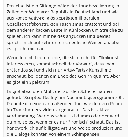
Das eine ist ein Sittengemälde der Landbevölkerung in
Zeiten der Weimarer Republik in Deutschland und wie
aus konservativ-religiös geprägten illiberalen
Gesellschatfskonstrukten Faschismus entsteht und bei
dem anderen kacken Leute in Kühlboxen um Streiche zu
spielen. Ich kann mir beides angucken und beides
spricht mich auf sehr unterschiedliche Weisen an, aber
es spricht mich an.
Wenn ich mit Leuten rede, die sich nicht für Filmkunst
interessieren, kommt schnell der Vorwurf, dass man
prätentiös sei und sich nur Artsy-Fartsy Kunstfilme
anschaut, bei denen am Ende das Gehirn qualmt. Aber
es gibt ein Spektrum.
Es gibt absoluten Müll, der auf den Scheiterhaufen
gehört. "Scripted-Reality" im Nachmittagsprogramm z.B..
Da finde ich einen anmaßenden Ton, wie den von Robin
im Transformers-Video, angebracht. Das ist aktive
Verdummung. Wer das schaut ist dumm oder der wird
dumm, selbst wenn er es nur "ironisch" schaut. Das ist
handwerklich auf billigste Art und Weise produziert und
die Dialoge könnten von einem Schimpansen