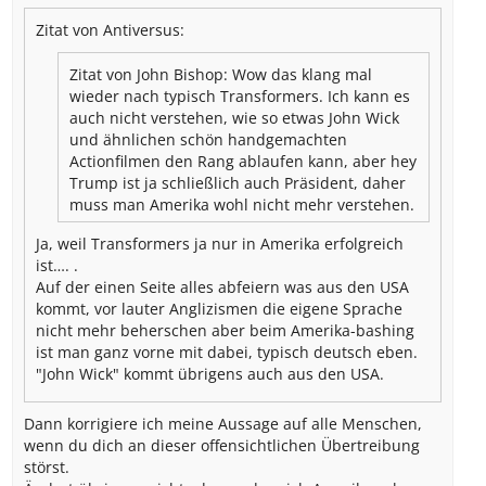
Zitat von Antiversus:
Zitat von John Bishop:
Wow das klang mal
wieder nach typisch Transformers. Ich kann es
auch nicht verstehen, wie so etwas John Wick
und ähnlichen schön handgemachten
Actionfilmen den Rang ablaufen kann, aber hey
Trump ist ja schließlich auch Präsident, daher
muss man Amerika wohl nicht mehr verstehen.
Ja, weil Transformers ja nur in Amerika erfolgreich
ist…. .
Auf der einen Seite alles abfeiern was aus den USA
kommt, vor lauter Anglizismen die eigene Sprache
nicht mehr beherschen aber beim Amerika-bashing
ist man ganz vorne mit dabei, typisch deutsch eben.
"John Wick" kommt übrigens auch aus den USA.
Dann korrigiere ich meine Aussage auf alle Menschen,
wenn du dich an dieser offensichtlichen Übertreibung
störst.