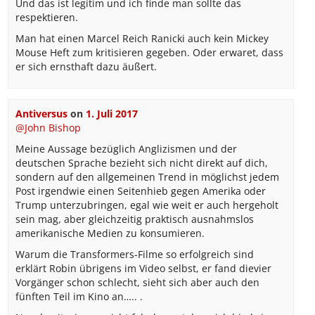
Und das ist legitim und ich finde man sollte das
respektieren.
Man hat einen Marcel Reich Ranicki auch kein Mickey
Mouse Heft zum kritisieren gegeben. Oder erwaret, dass
er sich ernsthaft dazu äußert.
Antiversus
on
1. Juli 2017
@John Bishop
Meine Aussage bezüglich Anglizismen und der
deutschen Sprache bezieht sich nicht direkt auf dich,
sondern auf den allgemeinen Trend in möglichst jedem
Post irgendwie einen Seitenhieb gegen Amerika oder
Trump unterzubringen, egal wie weit er auch hergeholt
sein mag, aber gleichzeitig praktisch ausnahmslos
amerikanische Medien zu konsumieren.
Warum die Transformers-Filme so erfolgreich sind
erklärt Robin übrigens im Video selbst, er fand dievier
Vorgänger schon schlecht, sieht sich aber auch den
fünften Teil im Kino an….. .