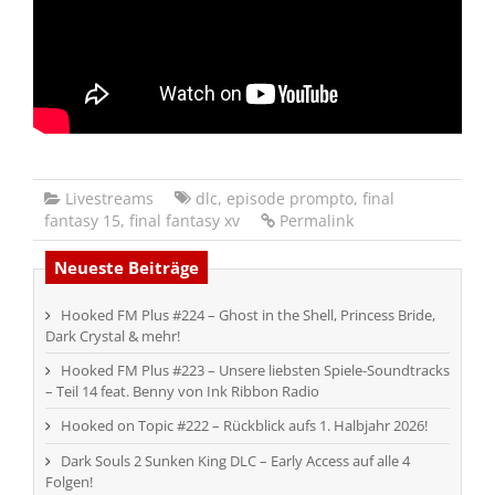
Livestreams
dlc
,
episode prompto
,
final
fantasy 15
,
final fantasy xv
Permalink
Neueste Beiträge
Hooked FM Plus #224 – Ghost in the Shell, Princess Bride,
Dark Crystal & mehr!
Hooked FM Plus #223 – Unsere liebsten Spiele-Soundtracks
– Teil 14 feat. Benny von Ink Ribbon Radio
Hooked on Topic #222 – Rückblick aufs 1. Halbjahr 2026!
Dark Souls 2 Sunken King DLC – Early Access auf alle 4
Folgen!