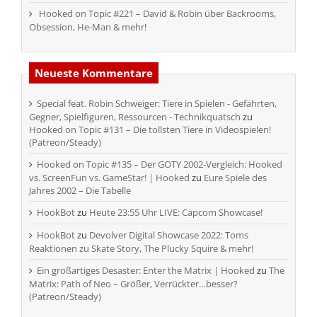
Hooked on Topic #221 – David & Robin über Backrooms,
Obsession, He-Man & mehr!
Neueste Kommentare
Special feat. Robin Schweiger: Tiere in Spielen - Gefährten,
Gegner, Spielfiguren, Ressourcen - Technikquatsch
zu
Hooked on Topic #131 – Die tollsten Tiere in Videospielen!
(Patreon/Steady)
Hooked on Topic #135 – Der GOTY 2002-Vergleich: Hooked
vs. ScreenFun vs. GameStar! | Hooked
zu
Eure Spiele des
Jahres 2002 – Die Tabelle
HookBot
zu
Heute 23:55 Uhr LIVE: Capcom Showcase!
HookBot
zu
Devolver Digital Showcase 2022: Toms
Reaktionen zu Skate Story, The Plucky Squire & mehr!
Ein großartiges Desaster: Enter the Matrix | Hooked
zu
The
Matrix: Path of Neo – Größer, Verrückter…besser?
(Patreon/Steady)