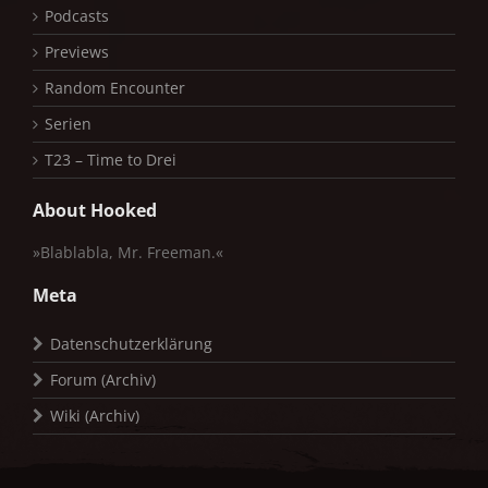
Podcasts
Previews
Random Encounter
Serien
T23 – Time to Drei
About Hooked
»Blablabla, Mr. Freeman.«
Meta
Datenschutzerklärung
Forum (Archiv)
Wiki (Archiv)