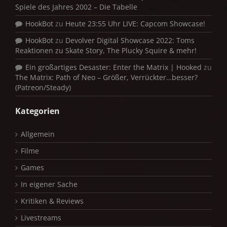
Spiele des Jahres 2002 – Die Tabelle
HookBot
zu
Heute 23:55 Uhr LIVE: Capcom Showcase!
HookBot
zu
Devolver Digital Showcase 2022: Toms
Reaktionen zu Skate Story, The Plucky Squire & mehr!
Ein großartiges Desaster: Enter the Matrix | Hooked
zu
The Matrix: Path of Neo – Größer, Verrückter…besser?
(Patreon/Steady)
Kategorien
Allgemein
Filme
Games
In eigener Sache
Kritiken & Reviews
Livestreams