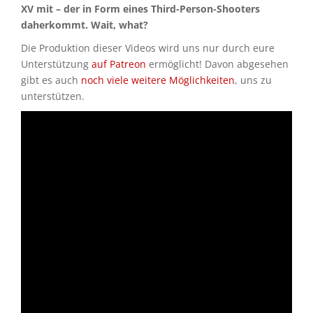
XV mit – der in Form eines Third-Person-Shooters
daherkommt. Wait, what?
Die Produktion dieser Videos wird uns nur durch eure
Unterstützung
auf Patreon
ermöglicht! Davon abgesehen
gibt es auch
noch viele weitere Möglichkeiten
, uns zu
unterstützen.