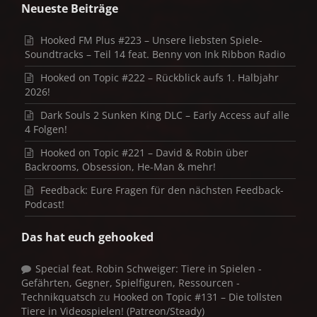
Neueste Beiträge
Hooked FM Plus #223 – Unsere liebsten Spiele-
Soundtracks – Teil 14 feat. Benny von Ink Ribbon Radio
Hooked on Topic #222 – Rückblick aufs 1. Halbjahr
2026!
Dark Souls 2 Sunken King DLC – Early Access auf alle
4 Folgen!
Hooked on Topic #221 – David & Robin über
Backrooms, Obsession, He-Man & mehr!
Feedback: Eure Fragen für den nächsten Feedback-
Podcast!
Das hat euch gehooked
Special feat. Robin Schweiger: Tiere in Spielen -
Gefährten, Gegner, Spielfiguren, Ressourcen -
Technikquatsch
zu
Hooked on Topic #131 – Die tollsten
Tiere in Videospielen! (Patreon/Steady)