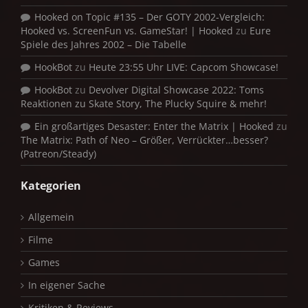
Hooked on Topic #135 – Der GOTY 2002-Vergleich:
Hooked vs. ScreenFun vs. GameStar! | Hooked
zu
Eure
Spiele des Jahres 2002 – Die Tabelle
HookBot
zu
Heute 23:55 Uhr LIVE: Capcom Showcase!
HookBot
zu
Devolver Digital Showcase 2022: Toms
Reaktionen zu Skate Story, The Plucky Squire & mehr!
Ein großartiges Desaster: Enter the Matrix | Hooked
zu
The Matrix: Path of Neo – Größer, Verrückter…besser?
(Patreon/Steady)
Kategorien
Allgemein
Filme
Games
In eigener Sache
Kritiken & Reviews