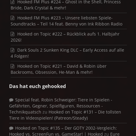
Hooked FM Plus #224 – Ghost in the Shell, Princess
Bride, Dark Crystal & mehr!
Hooked FM Plus #223 – Unsere liebsten Spiele-
Soundtracks – Teil 14 feat. Benny von Ink Ribbon Radio
Hooked on Topic #222 – Rückblick aufs 1. Halbjahr
2026!
Dark Souls 2 Sunken King DLC – Early Access auf alle
4 Folgen!
Hooked on Topic #221 – David & Robin über
Backrooms, Obsession, He-Man & mehr!
Das hat euch gehooked
Special feat. Robin Schweiger: Tiere in Spielen -
Gefährten, Gegner, Spielfiguren, Ressourcen -
Technikquatsch
zu
Hooked on Topic #131 – Die tollsten
Tiere in Videospielen! (Patreon/Steady)
Hooked on Topic #135 – Der GOTY 2002-Vergleich:
Hooked vs. ScreenFun vs. GameStar! | Hooked
zu
Eure