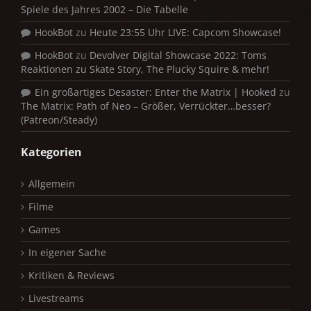
Spiele des Jahres 2002 – Die Tabelle
HookBot
zu
Heute 23:55 Uhr LIVE: Capcom Showcase!
HookBot
zu
Devolver Digital Showcase 2022: Toms
Reaktionen zu Skate Story, The Plucky Squire & mehr!
Ein großartiges Desaster: Enter the Matrix | Hooked
zu
The Matrix: Path of Neo – Größer, Verrückter…besser?
(Patreon/Steady)
Kategorien
Allgemein
Filme
Games
In eigener Sache
Kritiken & Reviews
Livestreams