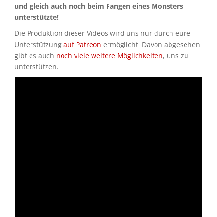
und gleich auch noch beim Fangen eines Monsters
unterstützte!
Die Produktion dieser Videos wird uns nur durch eure
Unterstützung
auf Patreon
ermöglicht! Davon abgesehen
gibt es auch
noch viele weitere Möglichkeiten
, uns zu
unterstützen.