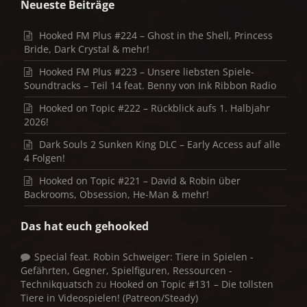
Neueste Beiträge
Hooked FM Plus #224 – Ghost in the Shell, Princess
Bride, Dark Crystal & mehr!
Hooked FM Plus #223 – Unsere liebsten Spiele-
Soundtracks – Teil 14 feat. Benny von Ink Ribbon Radio
Hooked on Topic #222 – Rückblick aufs 1. Halbjahr
2026!
Dark Souls 2 Sunken King DLC – Early Access auf alle
4 Folgen!
Hooked on Topic #221 – David & Robin über
Backrooms, Obsession, He-Man & mehr!
Das hat euch gehooked
Special feat. Robin Schweiger: Tiere in Spielen -
Gefährten, Gegner, Spielfiguren, Ressourcen -
Technikquatsch
zu
Hooked on Topic #131 – Die tollsten
Tiere in Videospielen! (Patreon/Steady)