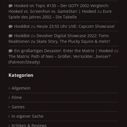
Hooked on Topic #135 – Der GOTY 2002-Vergleich:
Hooked vs. ScreenFun vs. GameStar! | Hooked
zu
Eure
Spiele des Jahres 2002 – Die Tabelle
HookBot
zu
Heute 23:55 Uhr LIVE: Capcom Showcase!
HookBot
zu
Devolver Digital Showcase 2022: Toms
Reaktionen zu Skate Story, The Plucky Squire & mehr!
Ein großartiges Desaster: Enter the Matrix | Hooked
zu
The Matrix: Path of Neo – Größer, Verrückter…besser?
(Patreon/Steady)
Kategorien
Allgemein
Filme
Games
In eigener Sache
Kritiken & Reviews