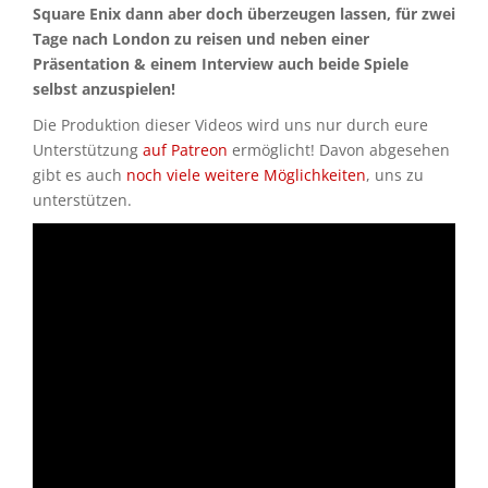
Square Enix dann aber doch überzeugen lassen, für zwei
Tage nach London zu reisen und neben einer
Präsentation & einem Interview auch beide Spiele
selbst anzuspielen!
Die Produktion dieser Videos wird uns nur durch eure
Unterstützung
auf Patreon
ermöglicht! Davon abgesehen
gibt es auch
noch viele weitere Möglichkeiten
, uns zu
unterstützen.