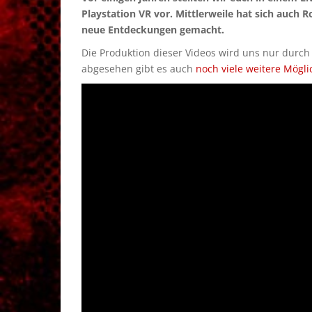
Playstation VR vor. Mittlerweile hat sich auch
neue Entdeckungen gemacht.
Die Produktion dieser Videos wird uns nur durc
abgesehen gibt es auch
noch viele weitere Mögli