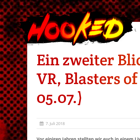
Ein zweiter Bl
VR, Blasters o
05.07.)
7. Juli 2018
Vor einigen Jahren stellten wir euch in einem Li