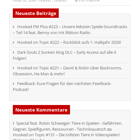
Neueste Beiträge
Hooked FM Plus #223 – Unsere liebsten Spiele-Soundtracks
– Teil 14 feat. Benny von Ink Ribbon Radio
Hooked on Topic #222 – Rückblick aufs 1. Halbjahr 2026!
Dark Souls 2 Sunken King DLC – Early Access auf alle 4
Folgen!
Hooked on Topic #221 – David & Robin über Backrooms,
Obsession, He-Man & mehr!
Feedback: Eure Fragen für den nächsten Feedback-
Podcast!
Neueste Kommentare
Special feat. Robin Schweiger: Tiere in Spielen - Gefährten,
Gegner, Spielfiguren, Ressourcen - Technikquatsch
zu
Hooked on Topic #131 – Die tollsten Tiere in Videospielen!