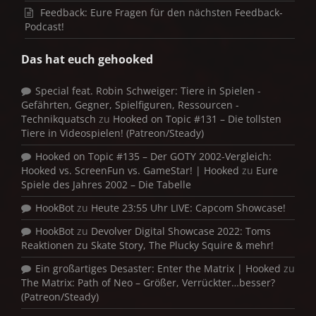
Feedback: Eure Fragen für den nächsten Feedback-
Podcast!
Das hat euch gehooked
Special feat. Robin Schweiger: Tiere in Spielen -
Gefährten, Gegner, Spielfiguren, Ressourcen -
Technikquatsch
zu
Hooked on Topic #131 – Die tollsten
Tiere in Videospielen! (Patreon/Steady)
Hooked on Topic #135 – Der GOTY 2002-Vergleich:
Hooked vs. ScreenFun vs. GameStar! | Hooked
zu
Eure
Spiele des Jahres 2002 – Die Tabelle
HookBot
zu
Heute 23:55 Uhr LIVE: Capcom Showcase!
HookBot
zu
Devolver Digital Showcase 2022: Toms
Reaktionen zu Skate Story, The Plucky Squire & mehr!
Ein großartiges Desaster: Enter the Matrix | Hooked
zu
The Matrix: Path of Neo – Größer, Verrückter…besser?
(Patreon/Steady)