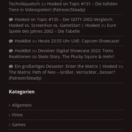
Technikquatsch
zu
Hooked on Topic #131 – Die tollsten
Tiere in Videospielen! (Patreon/Steady)
Hooked on Topic #135 – Der GOTY 2002-Vergleich:
Hooked vs. ScreenFun vs. GameStar! | Hooked
zu
Eure
Spiele des Jahres 2002 – Die Tabelle
HookBot
zu
Heute 23:55 Uhr LIVE: Capcom Showcase!
HookBot
zu
Devolver Digital Showcase 2022: Toms
Reaktionen zu Skate Story, The Plucky Squire & mehr!
Ein großartiges Desaster: Enter the Matrix | Hooked
zu
The Matrix: Path of Neo – Größer, Verrückter…besser?
(Patreon/Steady)
Kategorien
Allgemein
Filme
Games