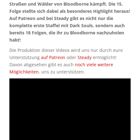
Straßen und Wälder von Bloodborne kämpft. Die 15.
Folge stellte sich dabei als besonderes Highlight heraus!
Auf Patreon und bei Steady gibt es nicht nur die
komplette erste Staffel mit Dark Souls, sondern auch
bereits 18 Folgen, die ihr zu Bloodborne nachzuholen
habt!
Die Produktion dieser Videos wird uns nur durch eure
Unterstützung
auf Patreon
oder
Steady
ermöglicht!
Davon abgesehen gibt es auch
noch viele weitere
Möglichkeiten
, uns zu unterstützen.