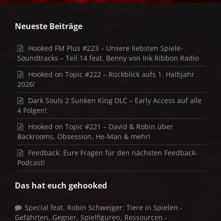
Neueste Beiträge
Hooked FM Plus #223 – Unsere liebsten Spiele-
Soundtracks – Teil 14 feat. Benny von Ink Ribbon Radio
Hooked on Topic #222 – Rückblick aufs 1. Halbjahr
2026!
Dark Souls 2 Sunken King DLC – Early Access auf alle
4 Folgen!
Hooked on Topic #221 – David & Robin über
Backrooms, Obsession, He-Man & mehr!
Feedback: Eure Fragen für den nächsten Feedback-
Podcast!
Das hat euch gehooked
Special feat. Robin Schweiger: Tiere in Spielen -
Gefährten, Gegner, Spielfiguren, Ressourcen -