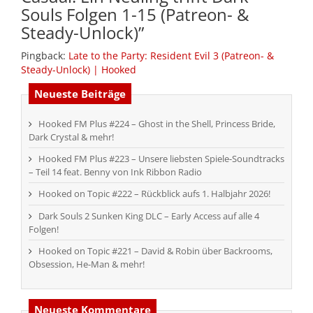
Souls Folgen 1-15 (Patreon- &
Steady-Unlock)
”
Pingback:
Late to the Party: Resident Evil 3 (Patreon- &
Steady-Unlock) | Hooked
Neueste Beiträge
Hooked FM Plus #224 – Ghost in the Shell, Princess Bride,
Dark Crystal & mehr!
Hooked FM Plus #223 – Unsere liebsten Spiele-Soundtracks
– Teil 14 feat. Benny von Ink Ribbon Radio
Hooked on Topic #222 – Rückblick aufs 1. Halbjahr 2026!
Dark Souls 2 Sunken King DLC – Early Access auf alle 4
Folgen!
Hooked on Topic #221 – David & Robin über Backrooms,
Obsession, He-Man & mehr!
Neueste Kommentare