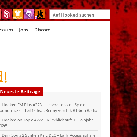
Search
for:
essum
Jobs
Discord
d!
Neueste Beiträge
Hooked FM Plus #223 – Unsere liebsten Spiele-
oundtracks – Teil 14 feat. Benny von Ink Ribbon Radio
Hooked on Topic #222 – Rückblick aufs 1. Halbjahr
026!
Dark Souls 2 Sunken King DLC – Early Access auf alle