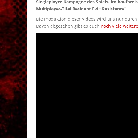
Singleplayer-Kampagne des Spiels. Im Kaufpreis 
Multiplayer-Titel Resident Evil: Resistance!
Die Produktion dieser Videos wird uns nur durc
Davon abgesehen gibt es auch
noch viele weiter