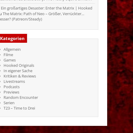
Ein großartiges Desaster: Enter the Matrix | Hooked
zu
The Matrix: Path of Neo – Größer, Verrückter…
esser? (Patreon/Steady)
Kategorien
Allgemein
Filme
Games
Hooked Originals
In eigener Sache
Kritiken & Reviews
Livestreams
Podcasts
Previews
Random Encounter
Serien
T23 – Time to Drei