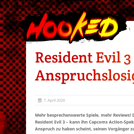
Resident Evil 
Anspruchslosig
7. April 2020
Mehr besprechenswerte Spiele, mehr Reviews! 
Resident Evil 3 – kann ihn Capcoms Action-Spek
Anspruch zu haben scheint, seinen Vorgänger zu