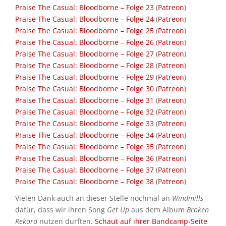
Praise The Casual: Bloodborne – Folge 23
(
Patreon
)
Praise The Casual: Bloodborne – Folge 24
(
Patreon
)
Praise The Casual: Bloodborne – Folge 25
(
Patreon
)
Praise The Casual: Bloodborne – Folge 26
(
Patreon
)
Praise The Casual: Bloodborne – Folge 27
(
Patreon
)
Praise The Casual: Bloodborne – Folge 28
(
Patreon
)
Praise The Casual: Bloodborne – Folge 29
(
Patreon
)
Praise The Casual: Bloodborne – Folge 30
(
Patreon
)
Praise The Casual: Bloodborne – Folge 31
(
Patreon
)
Praise The Casual: Bloodborne – Folge 32
(
Patreon
)
Praise The Casual: Bloodborne – Folge 33
(
Patreon
)
Praise The Casual: Bloodborne – Folge 34
(
Patreon
)
Praise The Casual: Bloodborne – Folge 35
(
Patreon
)
Praise The Casual: Bloodborne – Folge 36
(
Patreon
)
Praise The Casual: Bloodborne – Folge 37
(
Patreon
)
Praise The Casual: Bloodborne – Folge 38
(
Patreon
)
Vielen Dank auch an dieser Stelle nochmal an
Windmills
dafür, dass wir ihren Song
Get Up
aus dem Album
Broken
Rekord
nutzen durften.
Schaut auf ihrer Bandcamp-Seite