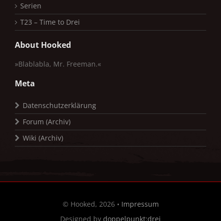
Serien
T23 – Time to Drei
About Hooked
»Blablabla, Mr. Freeman.«
Meta
Datenschutzerklärung
Forum (Archiv)
Wiki (Archiv)
© Hooked, 2026 •
Impressum
Designed by
doppelpunkt:drei