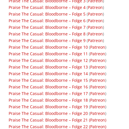
Praise The Casual: Bloodborne – Folge 3
(
Patreon
)
Praise The Casual: Bloodborne – Folge 4
(
Patreon
)
Praise The Casual: Bloodborne – Folge 5
(
Patreon
)
Praise The Casual: Bloodborne – Folge 6
(
Patreon
)
Praise The Casual: Bloodborne – Folge 7
(
Patreon
)
Praise The Casual: Bloodborne – Folge 8
(
Patreon
)
Praise The Casual: Bloodborne – Folge 9
(
Patreon
)
Praise The Casual: Bloodborne – Folge 10
(
Patreon
)
Praise The Casual: Bloodborne – Folge 11
(
Patreon
)
Praise The Casual: Bloodborne – Folge 12
(
Patreon
)
Praise The Casual: Bloodborne – Folge 13
(
Patreon
)
Praise The Casual: Bloodborne – Folge 14
(
Patreon
)
Praise The Casual: Bloodborne – Folge 15
(
Patreon
)
Praise The Casual: Bloodborne – Folge 16
(
Patreon
)
Praise The Casual: Bloodborne – Folge 17
(
Patreon
)
Praise The Casual: Bloodborne – Folge 18
(
Patreon
)
Praise The Casual: Bloodborne – Folge 19
(
Patreon
)
Praise The Casual: Bloodborne – Folge 20
(
Patreon
)
Praise The Casual: Bloodborne – Folge 21
(Patreon)
Praise The Casual: Bloodborne – Folge 22
(Patreon)