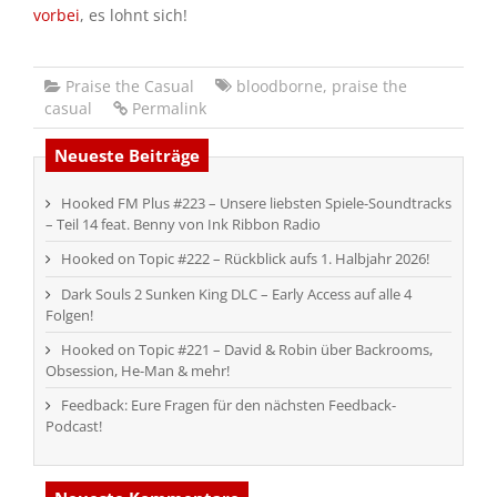
vorbei
, es lohnt sich!
Praise the Casual
bloodborne
,
praise the
casual
Permalink
Neueste Beiträge
Hooked FM Plus #223 – Unsere liebsten Spiele-Soundtracks
– Teil 14 feat. Benny von Ink Ribbon Radio
Hooked on Topic #222 – Rückblick aufs 1. Halbjahr 2026!
Dark Souls 2 Sunken King DLC – Early Access auf alle 4
Folgen!
Hooked on Topic #221 – David & Robin über Backrooms,
Obsession, He-Man & mehr!
Feedback: Eure Fragen für den nächsten Feedback-
Podcast!