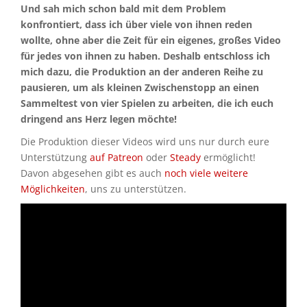
Und sah mich schon bald mit dem Problem
konfrontiert, dass ich über viele von ihnen reden
wollte, ohne aber die Zeit für ein eigenes, großes Video
für jedes von ihnen zu haben. Deshalb entschloss ich
mich dazu, die Produktion an der anderen Reihe zu
pausieren, um als kleinen Zwischenstopp an einen
Sammeltest von vier Spielen zu arbeiten, die ich euch
dringend ans Herz legen möchte!
Die Produktion dieser Videos wird uns nur durch eure
Unterstützung
auf Patreon
oder
Steady
ermöglicht!
Davon abgesehen gibt es auch
noch viele weitere
Möglichkeiten
, uns zu unterstützen.