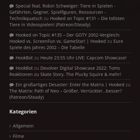
Special feat. Robin Schweiger: Tiere in Spielen -
Gefährten, Gegner, Spielfiguren, Ressourcen -
Technikquatsch
zu
Hooked on Topic #131 – Die tollsten
Tiere in Videospielen! (Patreon/Steady)
Hooked on Topic #135 – Der GOTY 2002-Vergleich:
Hooked vs. ScreenFun vs. GameStar! | Hooked
zu
Eure
Spiele des Jahres 2002 – Die Tabelle
HookBot
zu
Heute 23:55 Uhr LIVE: Capcom Showcase!
HookBot
zu
Devolver Digital Showcase 2022: Toms
Reaktionen zu Skate Story, The Plucky Squire & mehr!
Ein großartiges Desaster: Enter the Matrix | Hooked
zu
The Matrix: Path of Neo – Größer, Verrückter…besser?
(Patreon/Steady)
Kategorien
Allgemein
Filme