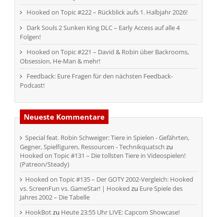
Hooked on Topic #222 – Rückblick aufs 1. Halbjahr 2026!
Dark Souls 2 Sunken King DLC – Early Access auf alle 4
Folgen!
Hooked on Topic #221 – David & Robin über Backrooms,
Obsession, He-Man & mehr!
Feedback: Eure Fragen für den nächsten Feedback-
Podcast!
Neueste Kommentare
Special feat. Robin Schweiger: Tiere in Spielen - Gefährten,
Gegner, Spielfiguren, Ressourcen - Technikquatsch
zu
Hooked on Topic #131 – Die tollsten Tiere in Videospielen!
(Patreon/Steady)
Hooked on Topic #135 – Der GOTY 2002-Vergleich: Hooked
vs. ScreenFun vs. GameStar! | Hooked
zu
Eure Spiele des
Jahres 2002 – Die Tabelle
HookBot
zu
Heute 23:55 Uhr LIVE: Capcom Showcase!