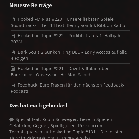
Neueste Beiträge
Hooked FM Plus #223 – Unsere liebsten Spiele-
Soundtracks – Teil 14 feat. Benny von Ink Ribbon Radio
Hooked on Topic #222 – Rückblick aufs 1. Halbjahr
2026!
Dark Souls 2 Sunken King DLC – Early Access auf alle
4 Folgen!
Hooked on Topic #221 – David & Robin über
Backrooms, Obsession, He-Man & mehr!
Feedback: Eure Fragen für den nächsten Feedback-
Podcast!
Das hat euch gehooked
Special feat. Robin Schweiger: Tiere in Spielen -
Gefährten, Gegner, Spielfiguren, Ressourcen -
Technikquatsch
zu
Hooked on Topic #131 – Die tollsten
Tiere in Videospielen! (Patreon/Steady)