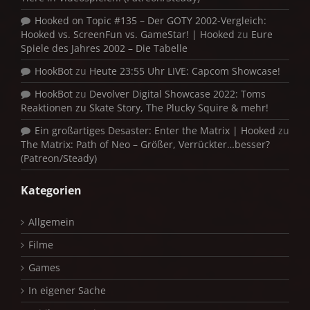
Hooked on Topic #135 – Der GOTY 2002-Vergleich:
Hooked vs. ScreenFun vs. GameStar! | Hooked
zu
Eure
Spiele des Jahres 2002 – Die Tabelle
HookBot
zu
Heute 23:55 Uhr LIVE: Capcom Showcase!
HookBot
zu
Devolver Digital Showcase 2022: Toms
Reaktionen zu Skate Story, The Plucky Squire & mehr!
Ein großartiges Desaster: Enter the Matrix | Hooked
zu
The Matrix: Path of Neo – Größer, Verrückter…besser?
(Patreon/Steady)
Kategorien
Allgemein
Filme
Games
In eigener Sache