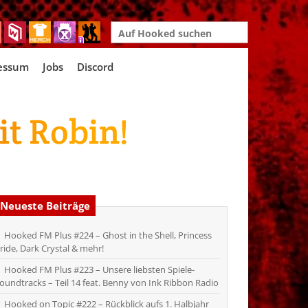
Search
for:
essum
Jobs
Discord
t Robin!
Neueste Beiträge
Hooked FM Plus #224 – Ghost in the Shell, Princess
ride, Dark Crystal & mehr!
Hooked FM Plus #223 – Unsere liebsten Spiele-
oundtracks – Teil 14 feat. Benny von Ink Ribbon Radio
Hooked on Topic #222 – Rückblick aufs 1. Halbjahr