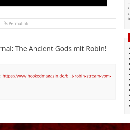
b
Permalink
nal: The Ancient Gods mit Robin!
e:
https://www.hookedmagazin.de/b…t-robin-stream-vom-