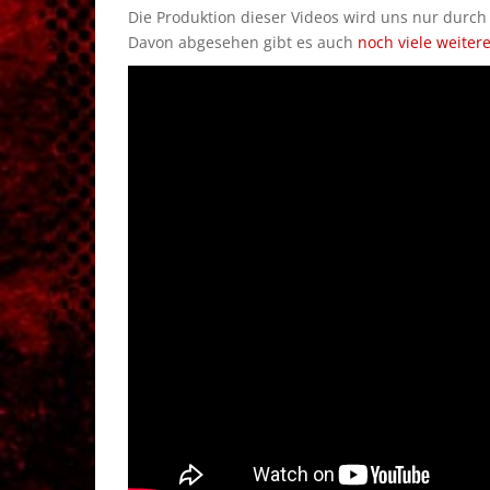
Die Produktion dieser Videos wird uns nur durc
Davon abgesehen gibt es auch
noch viele weiter