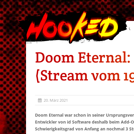
Doom Eternal: 
(Stream vom 19
20. März 2021
Doom Eternal war schon in seiner Ursprungsver
Entwickler von id Software deshalb beim Add
Schwierigkeitsgrad von Anfang an nochmal 3
St