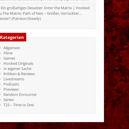
Ein großartiges Desaster: Enter the Matrix | Hooked
zu
The Matrix: Path of Neo – Größer, Verrückter…
esser? (Patreon/Steady)
Kategorien
Allgemein
Filme
Games
Hooked Originals
In eigener Sache
Kritiken & Reviews
Livestreams
Podcasts
Previews
Random Encounter
Serien
T23 – Time to Drei