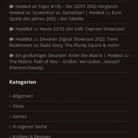
Hooked on Topic #135 – Der GOTY 2002-Vergleich:
Hooked vs. ScreenFun vs. GameStar! | Hooked
zu
Eure
Spiele des Jahres 2002 – Die Tabelle
HookBot
zu
Heute 23:55 Uhr LIVE: Capcom Showcase!
HookBot
zu
Devolver Digital Showcase 2022: Toms
Reaktionen zu Skate Story, The Plucky Squire & mehr!
Ein großartiges Desaster: Enter the Matrix | Hooked
zu
The Matrix: Path of Neo – Größer, Verrückter…besser?
(Patreon/Steady)
Kategorien
Allgemein
Filme
Games
In eigener Sache
Kritiken & Reviews