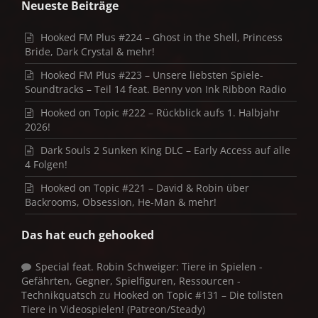
Neueste Beiträge
Hooked FM Plus #224 – Ghost in the Shell, Princess
Bride, Dark Crystal & mehr!
Hooked FM Plus #223 – Unsere liebsten Spiele-
Soundtracks – Teil 14 feat. Benny von Ink Ribbon Radio
Hooked on Topic #222 – Rückblick aufs 1. Halbjahr
2026!
Dark Souls 2 Sunken King DLC – Early Access auf alle
4 Folgen!
Hooked on Topic #221 – David & Robin über
Backrooms, Obsession, He-Man & mehr!
Das hat euch gehooked
Special feat. Robin Schweiger: Tiere in Spielen -
Gefährten, Gegner, Spielfiguren, Ressourcen -
Technikquatsch
zu
Hooked on Topic #131 – Die tollsten
Tiere in Videospielen! (Patreon/Steady)