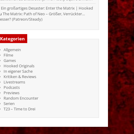
Ein großartiges Desaster: Enter the Matrix | Hooked
zu
The Matrix: Path of Neo – Größer, Verrückter…
esser? (Patreon/Steady)
Kategorien
Allgemein
Filme
Games
Hooked Originals
In eigener Sache
Kritiken & Reviews
Livestreams
Podcasts
Previews
Random Encounter
Serien
T23 – Time to Drei