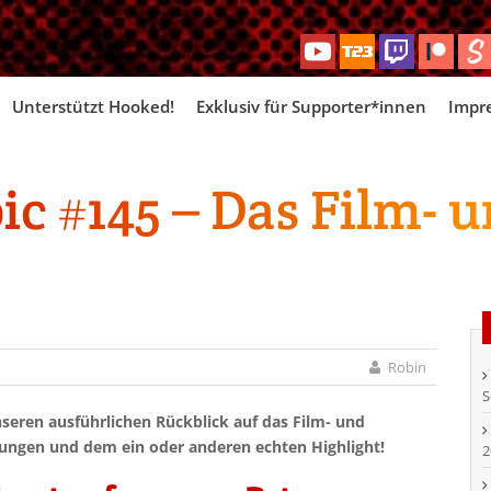
Skip
Unterstützt Hooked!
Exklusiv für Supporter*innen
Impr
to
content
c #145 – Das Film- u
Robin
S
nseren ausführlichen Rückblick auf das Film- und
ungen und dem ein oder anderen echten Highlight!
2