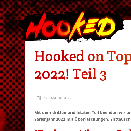
Hooked on Topi
2022! Teil 3
25. Februar 2023
Mit dem dritten und letzten Teil beenden wir u
Serienjahr 2022 mit Überraschungen, Enttäusch