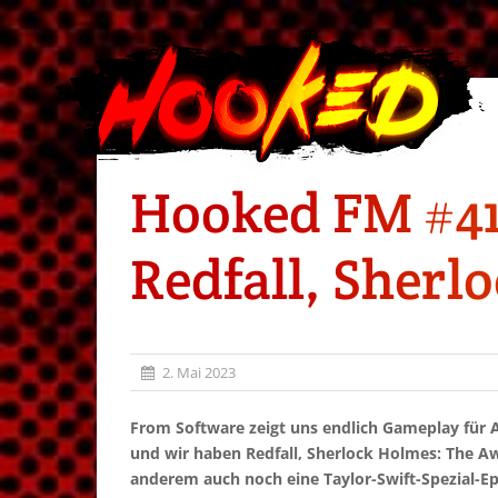
Hooked FM #41
Redfall, Sher
2. Mai 2023
From Software zeigt uns endlich Gameplay für A
und wir haben Redfall, Sherlock Holmes: The Aw
anderem auch noch eine Taylor-Swift-Spezial-E