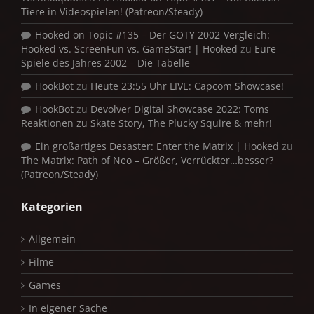
Tiere in Videospielen! (Patreon/Steady)
Hooked on Topic #135 – Der GOTY 2002-Vergleich:
Hooked vs. ScreenFun vs. GameStar! | Hooked
zu
Eure
Spiele des Jahres 2002 – Die Tabelle
HookBot
zu
Heute 23:55 Uhr LIVE: Capcom Showcase!
HookBot
zu
Devolver Digital Showcase 2022: Toms
Reaktionen zu Skate Story, The Plucky Squire & mehr!
Ein großartiges Desaster: Enter the Matrix | Hooked
zu
The Matrix: Path of Neo – Größer, Verrückter…besser?
(Patreon/Steady)
Kategorien
Allgemein
Filme
Games
In eigener Sache