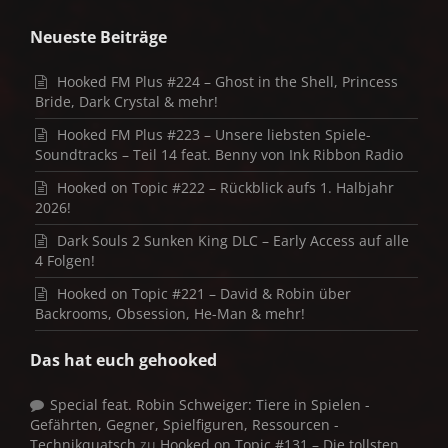
Neueste Beiträge
Hooked FM Plus #224 – Ghost in the Shell, Princess
Bride, Dark Crystal & mehr!
Hooked FM Plus #223 – Unsere liebsten Spiele-
Soundtracks – Teil 14 feat. Benny von Ink Ribbon Radio
Hooked on Topic #222 – Rückblick aufs 1. Halbjahr
2026!
Dark Souls 2 Sunken King DLC – Early Access auf alle
4 Folgen!
Hooked on Topic #221 – David & Robin über
Backrooms, Obsession, He-Man & mehr!
Das hat euch gehooked
Special feat. Robin Schweiger: Tiere in Spielen -
Gefährten, Gegner, Spielfiguren, Ressourcen -
Technikquatsch
zu
Hooked on Topic #131 – Die tollsten