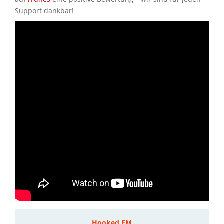
Support dankbar!