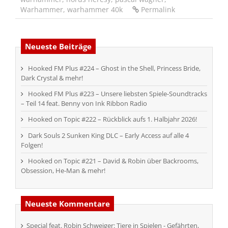
Warhammer
,
warhammer 40k
Permalink
Neueste Beiträge
Hooked FM Plus #224 – Ghost in the Shell, Princess Bride,
Dark Crystal & mehr!
Hooked FM Plus #223 – Unsere liebsten Spiele-Soundtracks
– Teil 14 feat. Benny von Ink Ribbon Radio
Hooked on Topic #222 – Rückblick aufs 1. Halbjahr 2026!
Dark Souls 2 Sunken King DLC – Early Access auf alle 4
Folgen!
Hooked on Topic #221 – David & Robin über Backrooms,
Obsession, He-Man & mehr!
Neueste Kommentare
Special feat. Robin Schweiger: Tiere in Spielen - Gefährten,