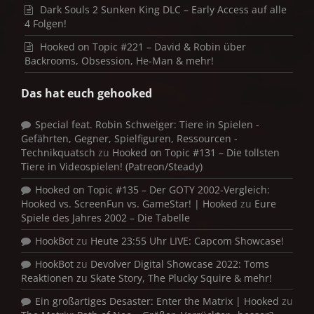
Dark Souls 2 Sunken King DLC – Early Access auf alle
4 Folgen!
Hooked on Topic #221 – David & Robin über
Backrooms, Obsession, He-Man & mehr!
Das hat euch gehooked
Special feat. Robin Schweiger: Tiere in Spielen -
Gefährten, Gegner, Spielfiguren, Ressourcen -
Technikquatsch
zu
Hooked on Topic #131 – Die tollsten
Tiere in Videospielen! (Patreon/Steady)
Hooked on Topic #135 – Der GOTY 2002-Vergleich:
Hooked vs. ScreenFun vs. GameStar! | Hooked
zu
Eure
Spiele des Jahres 2002 – Die Tabelle
HookBot
zu
Heute 23:55 Uhr LIVE: Capcom Showcase!
HookBot
zu
Devolver Digital Showcase 2022: Toms
Reaktionen zu Skate Story, The Plucky Squire & mehr!
Ein großartiges Desaster: Enter the Matrix | Hooked
zu