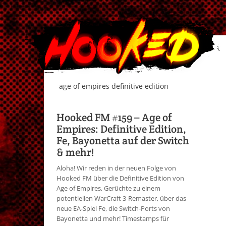
age of empires definitive edition
Hooked FM #159 – Age of
Empires: Definitive Edition,
Fe, Bayonetta auf der Switch
& mehr!
Aloha! Wir reden in der neuen Folge von
Hooked FM über die Definitive Edition von
Age of Empires, Gerüchte zu einem
potentiellen WarCraft 3-Remaster, über das
neue EA-Spiel Fe, die Switch-Ports von
Bayonetta und mehr! Timestamps für