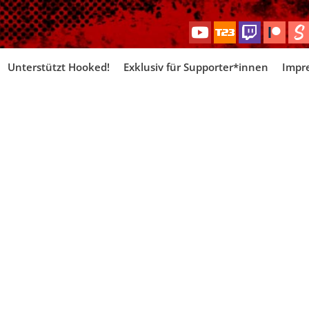
Skip
Unterstützt Hooked!
Exklusiv für Supporter*innen
Impr
to
content