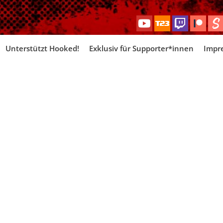
Skip
Unterstützt Hooked!
Exklusiv für Supporter*innen
Impr
to
content