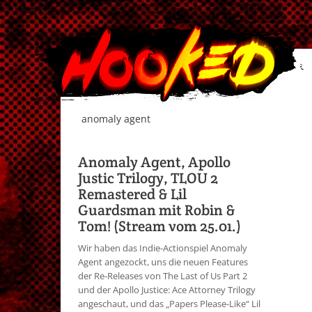
anomaly agent
Anomaly Agent, Apollo
Justic Trilogy, TLOU 2
Remastered & Lil
Guardsman mit Robin &
Tom! (Stream vom 25.01.)
Wir haben das Indie-Actionspiel Anomaly
Agent angezockt, uns die neuen Features
der Re-Releases von The Last of Us Part 2
und der Apollo Justice: Ace Attorney Trilogy
angeschaut, und das „Papers Please-Like“ Lil