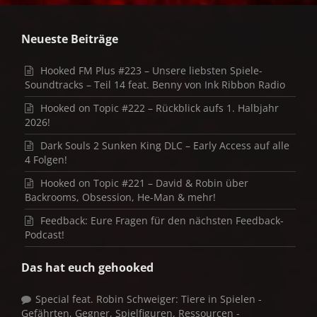
Neueste Beiträge
Hooked FM Plus #223 – Unsere liebsten Spiele-
Soundtracks – Teil 14 feat. Benny von Ink Ribbon Radio
Hooked on Topic #222 – Rückblick aufs 1. Halbjahr
2026!
Dark Souls 2 Sunken King DLC – Early Access auf alle
4 Folgen!
Hooked on Topic #221 – David & Robin über
Backrooms, Obsession, He-Man & mehr!
Feedback: Eure Fragen für den nächsten Feedback-
Podcast!
Das hat euch gehooked
Special feat. Robin Schweiger: Tiere in Spielen -
Gefährten, Gegner, Spielfiguren, Ressourcen -