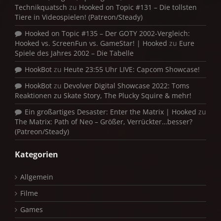
Technikquatsch
zu
Hooked on Topic #131 – Die tollsten
Tiere in Videospielen! (Patreon/Steady)
Hooked on Topic #135 – Der GOTY 2002-Vergleich:
Hooked vs. ScreenFun vs. GameStar! | Hooked
zu
Eure
Spiele des Jahres 2002 – Die Tabelle
HookBot
zu
Heute 23:55 Uhr LIVE: Capcom Showcase!
HookBot
zu
Devolver Digital Showcase 2022: Toms
Reaktionen zu Skate Story, The Plucky Squire & mehr!
Ein großartiges Desaster: Enter the Matrix | Hooked
zu
The Matrix: Path of Neo – Größer, Verrückter…besser?
(Patreon/Steady)
Kategorien
Allgemein
Filme
Games