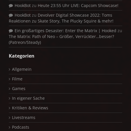
HookBot
zu
Heute 23:55 Uhr LIVE: Capcom Showcase!
HookBot
zu
Devolver Digital Showcase 2022: Toms
Reaktionen zu Skate Story, The Plucky Squire & mehr!
Ein großartiges Desaster: Enter the Matrix | Hooked
zu
The Matrix: Path of Neo – Größer, Verrückter…besser?
(Patreon/Steady)
Kategorien
Allgemein
Filme
Games
In eigener Sache
Kritiken & Reviews
Livestreams
Podcasts