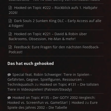
Hooked on Topic #222 – Rückblick aufs 1. Halbjahr
2026!
Dark Souls 2 Sunken King DLC – Early Access auf alle
4 Folgen!
Hooked on Topic #221 – David & Robin über
Backrooms, Obsession, He-Man & mehr!
Feedback: Eure Fragen für den nächsten Feedback-
Podcast!
Das hat euch gehooked
Special feat. Robin Schweiger: Tiere in Spielen -
Gefährten, Gegner, Spielfiguren, Ressourcen -
Technikquatsch
zu
Hooked on Topic #131 – Die tollsten
Tiere in Videospielen! (Patreon/Steady)
Hooked on Topic #135 – Der GOTY 2002-Vergleich:
Hooked vs. ScreenFun vs. GameStar! | Hooked
zu
Eure
Spiele des Jahres 2002 – Die Tabelle