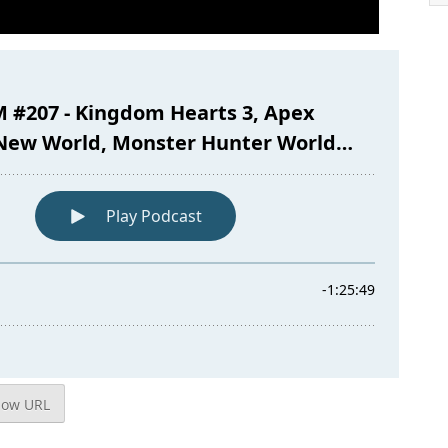
how URL