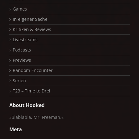
Games
In eigener Sache
Kritiken & Reviews
Livestreams
Podcasts
Previews
Random Encounter
Serien
T23 – Time to Drei
About Hooked
»Blablabla, Mr. Freeman.«
Meta