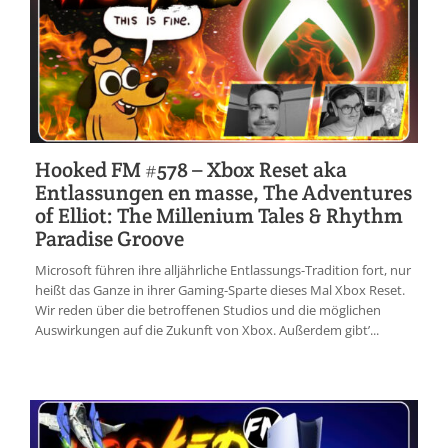
Hooked FM #578 – Xbox Reset aka
Entlassungen en masse, The Adventures
of Elliot: The Millenium Tales & Rhythm
Paradise Groove
Microsoft führen ihre alljährliche Entlassungs-Tradition fort, nur
heißt das Ganze in ihrer Gaming-Sparte dieses Mal Xbox Reset.
Wir reden über die betroffenen Studios und die möglichen
Auswirkungen auf die Zukunft von Xbox. Außerdem gibt’...