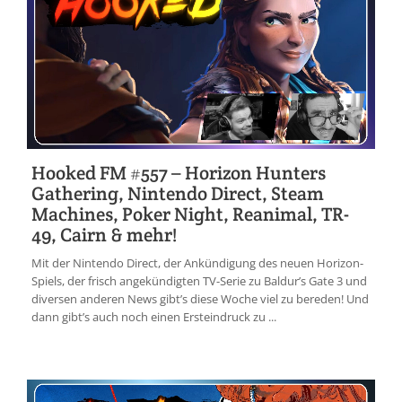
Hooked FM #557 – Horizon Hunters
Gathering, Nintendo Direct, Steam
Machines, Poker Night, Reanimal, TR-
49, Cairn & mehr!
Mit der Nintendo Direct, der Ankündigung des neuen Horizon-
Spiels, der frisch angekündigten TV-Serie zu Baldur’s Gate 3 und
diversen anderen News gibt’s diese Woche viel zu bereden! Und
dann gibt’s auch noch einen Ersteindruck zu ...