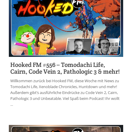
Hooked FM #556 – Tomodachi Life,
Cairn, Code Vein 2, Pathologic 3 & mehr!
Willkommen zurück bei Hooked FM, diese Woche mit News zu
Tomodachi Life, Xenoblade Chronicles, Huntdown und mehr!
Außerdem gibt’s ausführliche Eindrücke zu Code Vein 2, Cairn,
Pathologic 3 und Unbeatable. Viel Spaß beim Podcast! Ihr wollt
...