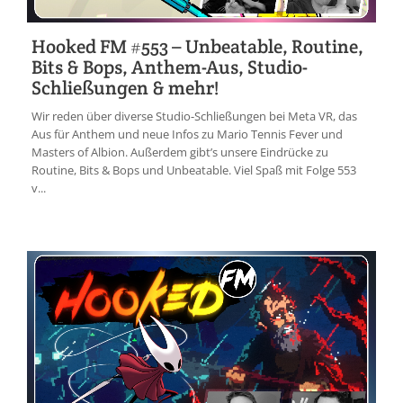
Hooked FM #553 – Unbeatable, Routine,
Bits & Bops, Anthem-Aus, Studio-
Schließungen & mehr!
Wir reden über diverse Studio-Schließungen bei Meta VR, das
Aus für Anthem und neue Infos zu Mario Tennis Fever und
Masters of Albion. Außerdem gibt’s unsere Eindrücke zu
Routine, Bits & Bops und Unbeatable. Viel Spaß mit Folge 553
v...