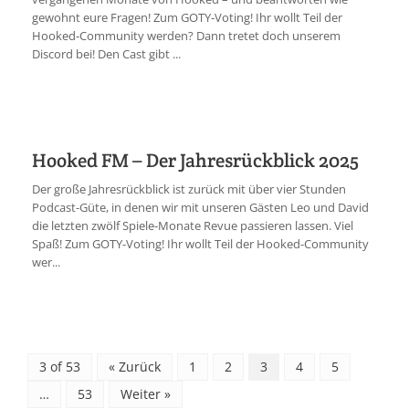
gewohnt eure Fragen! Zum GOTY-Voting! Ihr wollt Teil der
Hooked-Community werden? Dann tretet doch unserem
Discord bei! Den Cast gibt ...
Hooked FM – Der Jahresrückblick 2025
Der große Jahresrückblick ist zurück mit über vier Stunden
Podcast-Güte, in denen wir mit unseren Gästen Leo und David
die letzten zwölf Spiele-Monate Revue passieren lassen. Viel
Spaß! Zum GOTY-Voting! Ihr wollt Teil der Hooked-Community
wer...
3 of 53
« Zurück
1
2
3
4
5
…
53
Weiter »