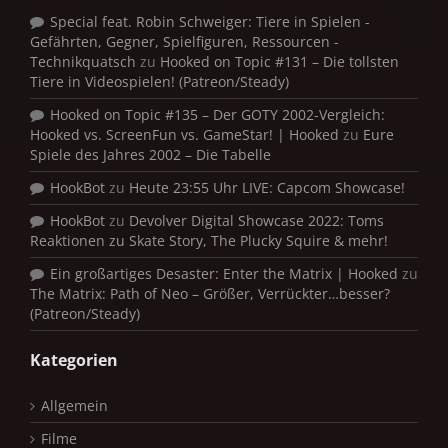
Special feat. Robin Schweiger: Tiere in Spielen -
Gefährten, Gegner, Spielfiguren, Ressourcen -
Technikquatsch
zu
Hooked on Topic #131 – Die tollsten
Tiere in Videospielen! (Patreon/Steady)
Hooked on Topic #135 – Der GOTY 2002-Vergleich:
Hooked vs. ScreenFun vs. GameStar! | Hooked
zu
Eure
Spiele des Jahres 2002 – Die Tabelle
HookBot
zu
Heute 23:55 Uhr LIVE: Capcom Showcase!
HookBot
zu
Devolver Digital Showcase 2022: Toms
Reaktionen zu Skate Story, The Plucky Squire & mehr!
Ein großartiges Desaster: Enter the Matrix | Hooked
zu
The Matrix: Path of Neo – Größer, Verrückter…besser?
(Patreon/Steady)
Kategorien
Allgemein
Filme