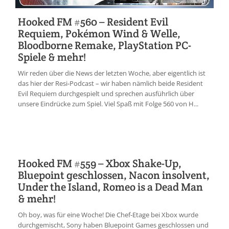
Hooked FM #560 – Resident Evil
Requiem, Pokémon Wind & Welle,
Bloodborne Remake, PlayStation PC-
Spiele & mehr!
Wir reden über die News der letzten Woche, aber eigentlich ist
das hier der Resi-Podcast – wir haben nämlich beide Resident
Evil Requiem durchgespielt und sprechen ausführlich über
unsere Eindrücke zum Spiel. Viel Spaß mit Folge 560 von H...
Hooked FM #559 – Xbox Shake-Up,
Bluepoint geschlossen, Nacon insolvent,
Under the Island, Romeo is a Dead Man
& mehr!
Oh boy, was für eine Woche! Die Chef-Etage bei Xbox wurde
durchgemischt, Sony haben Bluepoint Games geschlossen und