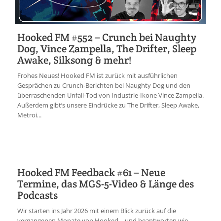
Hooked FM #552 – Crunch bei Naughty
Dog, Vince Zampella, The Drifter, Sleep
Awake, Silksong & mehr!
Frohes Neues! Hooked FM ist zurück mit ausführlichen
Gesprächen zu Crunch-Berichten bei Naughty Dog und den
überraschenden Unfall-Tod von Industrie-Ikone Vince Zampella.
Außerdem gibt’s unsere Eindrücke zu The Drifter, Sleep Awake,
Metroi...
Hooked FM Feedback #61 – Neue
Termine, das MGS-5-Video & Länge des
Podcasts
Wir starten ins Jahr 2026 mit einem Blick zurück auf die
vergangenen Monate von Hooked – und beantworten wie